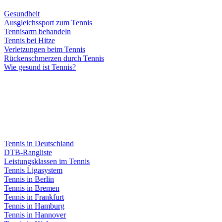
Gesundheit
Ausgleichssport zum Tennis
Tennisarm behandeln
Tennis bei Hitze
Verletzungen beim Tennis
Rückenschmerzen durch Tennis
Wie gesund ist Tennis?
Tennis in Deutschland
DTB-Rangliste
Leistungsklassen im Tennis
Tennis Ligasystem
Tennis in Berlin
Tennis in Bremen
Tennis in Frankfurt
Tennis in Hamburg
Tennis in Hannover