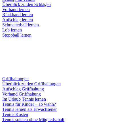
Überblick zu den Schlägen
Vorhand lernen
Rückhand lernen
Aufschlag lernen
Schmetterball lernen
Lob lernen
Stoppball lernen
Griffhaltungen
Überblick zu den Griffhaltungen
Aufschlag Griffhaltung
Vorhand Griffhaltung
Im Urlaub Tennis lernen
Tennis für Kinder – ab wann?
Tennis lernen als Erwachsener
Tennis Kosten
Tennis spielen ohne Mitgliedschaft