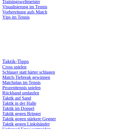
Trainingsweltmeister
Visualisierung im Tennis
Vorbereitung aufs Match
Yips im Tennis
Taktik-Tipps
Cross spielen
Schlauer statt härter schlagen
Match-Tiebreak gewinnen
Matchplan im Tennis
Prozenttennis spielen
Rückhand umlaufen
Taktik auf Sand
Taktik in der Halle
Taktik im Doppel
Taktik gegen Bringer
Taktik gegen stärkere Gegner
Taktik gegen Linkshänder