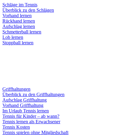
Schläge im Tennis
Überblick zu den Schlägen
Vorhand lernen
Rückhand lernen
Aufschlag lernen
Schmetterball lernen
Lob lernen
Stoppball lernen
Griffhaltungen
Überblick zu den Griffhaltungen
Aufschlag Griffhaltung
Vorhand Griffhaltung
Im Urlaub Tennis lernen
Tennis für Kinder – ab wann?
Tennis lernen als Erwachsener
Tennis Kosten
Tennis spielen ohne Mitgliedschaft