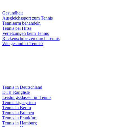
Gesundheit
Ausgleichssport zum Tennis
Tennisarm behandeln
Tennis bei Hitze
Verletzungen beim Tennis
Rückenschmerzen durch Tennis
Wie gesund ist Tennis?
Tennis in Deutschland
DTB-Rangliste
Leistungsklassen im Tennis
Tennis Ligasystem
Tennis in Berlin
Tennis in Bremen
Tennis in Frankfurt
Tennis in Hamburg