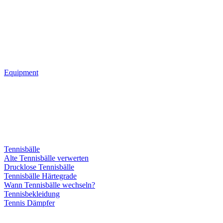
Equipment
Tennisbälle
Alte Tennisbälle verwerten
Drucklose Tennisbälle
Tennisbälle Härtegrade
Wann Tennisbälle wechseln?
Tennisbekleidung
Tennis Dämpfer