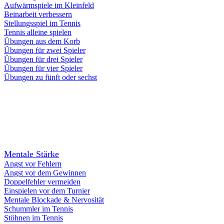
Aufwärmspiele im Kleinfeld
Beinarbeit verbessern
Stellungsspiel im Tennis
Tennis alleine spielen
Übungen aus dem Korb
Übungen für zwei Spieler
Übungen für drei Spieler
Übungen für vier Spieler
Übungen zu fünft oder sechst
Mentale Stärke
Angst vor Fehlern
Angst vor dem Gewinnen
Doppelfehler vermeiden
Einspielen vor dem Turnier
Mentale Blockade & Nervosität
Schummler im Tennis
Stöhnen im Tennis