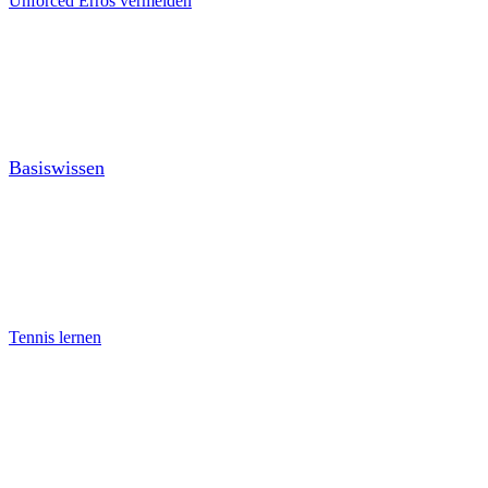
Unforced Erros vermeiden
Basiswissen
Tennis lernen