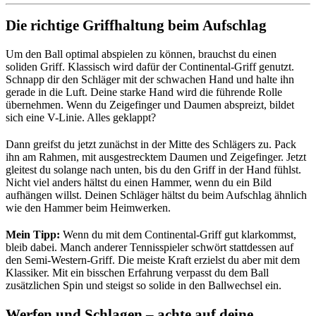
Die richtige Griffhaltung beim Aufschlag
Um den Ball optimal abspielen zu können, brauchst du einen
soliden Griff. Klassisch wird dafür der Continental-Griff genutzt.
Schnapp dir den Schläger mit der schwachen Hand und halte ihn
gerade in die Luft. Deine starke Hand wird die führende Rolle
übernehmen. Wenn du Zeigefinger und Daumen abspreizt, bildet
sich eine V-Linie. Alles geklappt?
Dann greifst du jetzt zunächst in der Mitte des Schlägers zu. Pack
ihn am Rahmen, mit ausgestrecktem Daumen und Zeigefinger. Jetzt
gleitest du solange nach unten, bis du den Griff in der Hand fühlst.
Nicht viel anders hältst du einen Hammer, wenn du ein Bild
aufhängen willst. Deinen Schläger hältst du beim Aufschlag ähnlich
wie den Hammer beim Heimwerken.
Mein Tipp:
Wenn du mit dem Continental-Griff gut klarkommst,
bleib dabei. Manch anderer Tennisspieler schwört stattdessen auf
den Semi-Western-Griff. Die meiste Kraft erzielst du aber mit dem
Klassiker. Mit ein bisschen Erfahrung verpasst du dem Ball
zusätzlichen Spin und steigst so solide in den Ballwechsel ein.
Werfen und Schlagen – achte auf deine