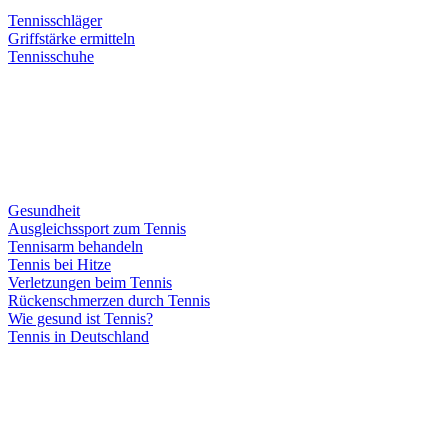
Tennisschläger
Griffstärke ermitteln
Tennisschuhe
Gesundheit
Ausgleichssport zum Tennis
Tennisarm behandeln
Tennis bei Hitze
Verletzungen beim Tennis
Rückenschmerzen durch Tennis
Wie gesund ist Tennis?
Tennis in Deutschland