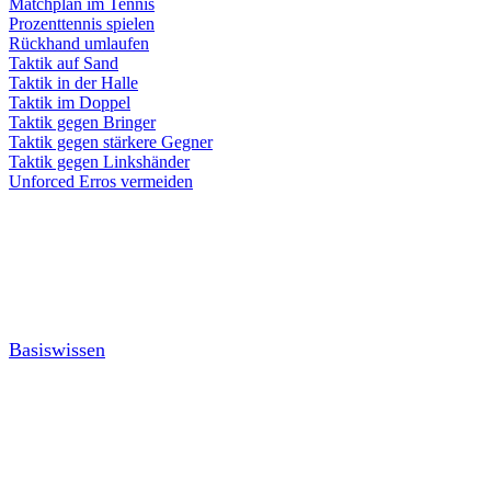
Matchplan im Tennis
Prozenttennis spielen
Rückhand umlaufen
Taktik auf Sand
Taktik in der Halle
Taktik im Doppel
Taktik gegen Bringer
Taktik gegen stärkere Gegner
Taktik gegen Linkshänder
Unforced Erros vermeiden
Basiswissen