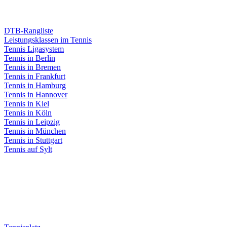
DTB-Rangliste
Leistungsklassen im Tennis
Tennis Ligasystem
Tennis in Berlin
Tennis in Bremen
Tennis in Frankfurt
Tennis in Hamburg
Tennis in Hannover
Tennis in Kiel
Tennis in Köln
Tennis in Leipzig
Tennis in München
Tennis in Stuttgart
Tennis auf Sylt