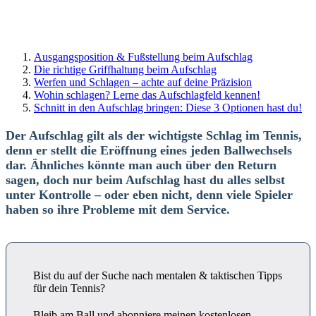
Ausgangsposition & Fußstellung beim Aufschlag
Die richtige Griffhaltung beim Aufschlag
Werfen und Schlagen – achte auf deine Präzision
Wohin schlagen? Lerne das Aufschlagfeld kennen!
Schnitt in den Aufschlag bringen: Diese 3 Optionen hast du!
Der Aufschlag gilt als der wichtigste Schlag im Tennis,
denn er stellt die Eröffnung eines jeden Ballwechsels
dar. Ähnliches könnte man auch über den Return
sagen, doch nur beim Aufschlag hast du alles selbst
unter Kontrolle – oder eben nicht, denn viele Spieler
haben so ihre Probleme mit dem Service.
Bist du auf der Suche nach mentalen & taktischen Tipps
für dein Tennis?
Bleib am Ball und abonniere meinen kostenlosen