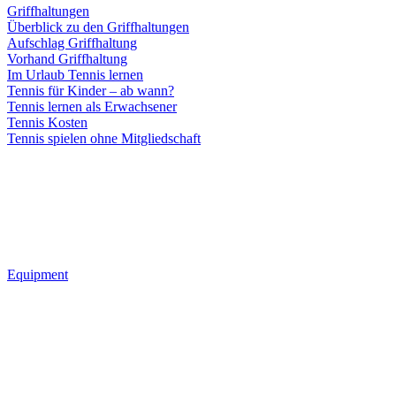
Griffhaltungen
Überblick zu den Griffhaltungen
Aufschlag Griffhaltung
Vorhand Griffhaltung
Im Urlaub Tennis lernen
Tennis für Kinder – ab wann?
Tennis lernen als Erwachsener
Tennis Kosten
Tennis spielen ohne Mitgliedschaft
Equipment