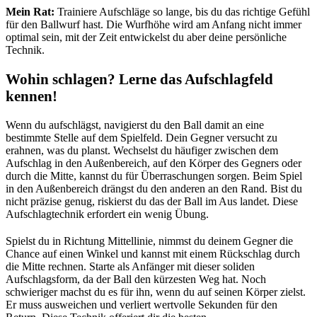
Mein Rat:
Trainiere Aufschläge so lange, bis du das richtige Gefühl
für den Ballwurf hast. Die Wurfhöhe wird am Anfang nicht immer
optimal sein, mit der Zeit entwickelst du aber deine persönliche
Technik.
Wohin schlagen? Lerne das Aufschlagfeld
kennen!
Wenn du aufschlägst, navigierst du den Ball damit an eine
bestimmte Stelle auf dem Spielfeld. Dein Gegner versucht zu
erahnen, was du planst. Wechselst du häufiger zwischen dem
Aufschlag in den Außenbereich, auf den Körper des Gegners oder
durch die Mitte, kannst du für Überraschungen sorgen. Beim Spiel
in den Außenbereich drängst du den anderen an den Rand. Bist du
nicht präzise genug, riskierst du das der Ball im Aus landet. Diese
Aufschlagtechnik erfordert ein wenig Übung.
Spielst du in Richtung Mittellinie, nimmst du deinem Gegner die
Chance auf einen Winkel und kannst mit einem Rückschlag durch
die Mitte rechnen. Starte als Anfänger mit dieser soliden
Aufschlagsform, da der Ball den kürzesten Weg hat. Noch
schwieriger machst du es für ihn, wenn du auf seinen Körper zielst.
Er muss ausweichen und verliert wertvolle Sekunden für den