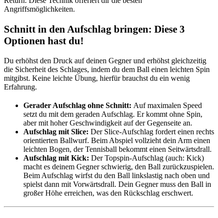
Return. Diese Technik offeriert dir die besten
Angriffsmöglichkeiten.
Schnitt in den Aufschlag bringen: Diese 3
Optionen hast du!
Du erhöhst den Druck auf deinen Gegner und erhöhst gleichzeitig
die Sicherheit des Schlages, indem du dem Ball einen leichten Spin
mitgibst. Keine leichte Übung, hierfür brauchst du ein wenig
Erfahrung.
Gerader Aufschlag ohne Schnitt:
Auf maximalen Speed
setzt du mit dem geraden Aufschlag. Er kommt ohne Spin,
aber mit hoher Geschwindigkeit auf der Gegenseite an.
Aufschlag mit Slice:
Der Slice-Aufschlag fordert einen rechts
orientierten Ballwurf. Beim Abspiel vollzieht dein Arm einen
leichten Bogen, der Tennisball bekommt einen Seitwärtsdrall.
Aufschlag mit Kick:
Der Topspin-Aufschlag (auch: Kick)
macht es deinem Gegner schwierig, den Ball zurückzuspielen.
Beim Aufschlag wirfst du den Ball linkslastig nach oben und
spielst dann mit Vorwärtsdrall. Dein Gegner muss den Ball in
großer Höhe erreichen, was den Rückschlag erschwert.