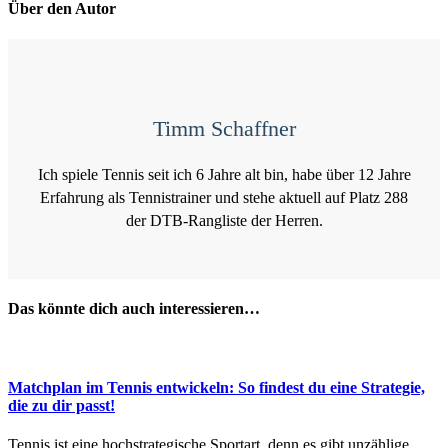
Über den Autor
Timm Schaffner
Ich spiele Tennis seit ich 6 Jahre alt bin, habe über 12 Jahre
Erfahrung als Tennistrainer und stehe aktuell auf Platz 288
der DTB-Rangliste der Herren.
Das könnte dich auch interessieren…
Matchplan im Tennis entwickeln: So findest du eine Strategie,
die zu dir passt!
Tennis ist eine hochstrategische Sportart, denn es gibt unzählige