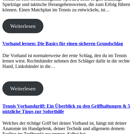
Spielzüge und taktische Herangehensweisen, die zum Erfolg führen
können. Einen Matchplan im Tennis zu entwickeln, ist…
Weiterlesen
Vorhand lernen: Die Basics für einen sicheren Grundschlag
Die Vorhand ist normalerweise der erste Schlag, den du im Tennis
lernen wirst. Rechtshänder nehmen den Schläger dafür in die rechte
Hand, Linkshänder in die…
Weiterlesen
Tennis Vorhandgriff: Ein Überblick zu den Griffhaltungen & 5
nützliche Tipps zur Soforthilfe
Welches der richtige Griff bei deiner Vorhand ist, hängt mit deiner
Anatomie im Handgelenk, deiner Technik und allgemein deinem
Feeling im Treffpunkt zusammen. Selbst bei…