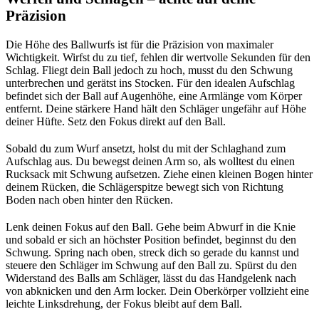
Präzision
Die Höhe des Ballwurfs ist für die Präzision von maximaler
Wichtigkeit. Wirfst du zu tief, fehlen dir wertvolle Sekunden für den
Schlag. Fliegt dein Ball jedoch zu hoch, musst du den Schwung
unterbrechen und gerätst ins Stocken. Für den idealen Aufschlag
befindet sich der Ball auf Augenhöhe, eine Armlänge vom Körper
entfernt. Deine stärkere Hand hält den Schläger ungefähr auf Höhe
deiner Hüfte. Setz den Fokus direkt auf den Ball.
Sobald du zum Wurf ansetzt, holst du mit der Schlaghand zum
Aufschlag aus. Du bewegst deinen Arm so, als wolltest du einen
Rucksack mit Schwung aufsetzen. Ziehe einen kleinen Bogen hinter
deinem Rücken, die Schlägerspitze bewegt sich von Richtung
Boden nach oben hinter den Rücken.
Lenk deinen Fokus auf den Ball. Gehe beim Abwurf in die Knie
und sobald er sich an höchster Position befindet, beginnst du den
Schwung. Spring nach oben, streck dich so gerade du kannst und
steuere den Schläger im Schwung auf den Ball zu. Spürst du den
Widerstand des Balls am Schläger, lässt du das Handgelenk nach
von abknicken und den Arm locker. Dein Oberkörper vollzieht eine
leichte Linksdrehung, der Fokus bleibt auf dem Ball.