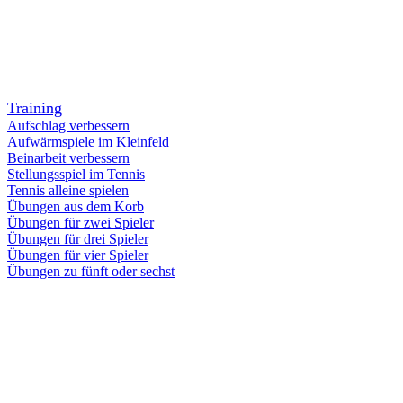
Training
Aufschlag verbessern
Aufwärmspiele im Kleinfeld
Beinarbeit verbessern
Stellungsspiel im Tennis
Tennis alleine spielen
Übungen aus dem Korb
Übungen für zwei Spieler
Übungen für drei Spieler
Übungen für vier Spieler
Übungen zu fünft oder sechst