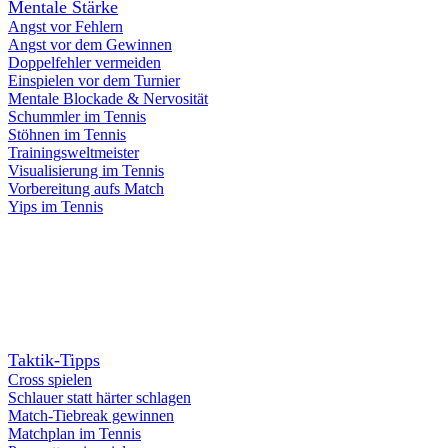
Mentale Stärke
Angst vor Fehlern
Angst vor dem Gewinnen
Doppelfehler vermeiden
Einspielen vor dem Turnier
Mentale Blockade & Nervosität
Schummler im Tennis
Stöhnen im Tennis
Trainingsweltmeister
Visualisierung im Tennis
Vorbereitung aufs Match
Yips im Tennis
Taktik-Tipps
Cross spielen
Schlauer statt härter schlagen
Match-Tiebreak gewinnen
Matchplan im Tennis