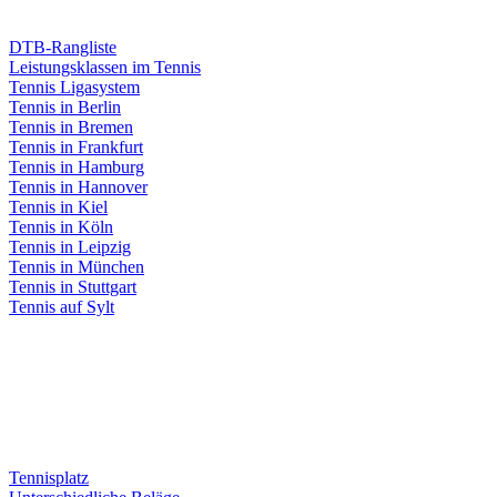
DTB-Rangliste
Leistungsklassen im Tennis
Tennis Ligasystem
Tennis in Berlin
Tennis in Bremen
Tennis in Frankfurt
Tennis in Hamburg
Tennis in Hannover
Tennis in Kiel
Tennis in Köln
Tennis in Leipzig
Tennis in München
Tennis in Stuttgart
Tennis auf Sylt
Tennisplatz