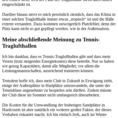
eingeschränkt ist.
Darüber hinaus nervt es mich persönlich ziemlich, dass das Klima in
einer solchen Traglufthalle immer etwas „tropisch“ ist und die Bälle
extrem versanden. Dazu kommen unweigerlich Platzfehler, denn der
Platz kann nicht so gut gepflegt werden, wie in der Außensaison.
Meine abschließende Meinung zu Tennis-
Traglufthallen
Ich bin dankbar, dass es Tennis-Traglufthallen gibt und dass mein
Verein (trotz steigender Energiekosten) diese betreibt. Nur so haben
wir genug Kapazitäten, damit alle Mitglieder, vor allem die
Leistungsmannschaften, ausreichend trainieren können.
Trotzdem hoffe ich, dass mein Club in Zukunft in Erwägung zieht,
einige der Außenplätze in Hartplätze umzuwandeln, die unter der
Tennisblase angenehmer zu bespielen sein dürften. Zudem müsste
der Club diese im Sommer nicht umfangreich überarbeiten.
Die Kosten für die Umwandlung der bisherigen Sandplätze in
Hardcourts ist aber natürlich ein weiterer großer Faktor, der dieses
Vorhaben riskanter macht. Ich bin einfach froh, auch im Winter