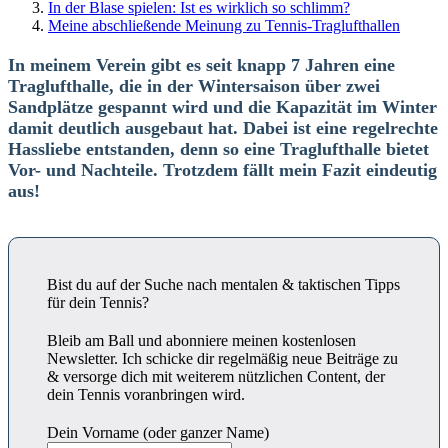
In der Blase spielen: Ist es wirklich so schlimm?
Meine abschließende Meinung zu Tennis-Traglufthallen
In meinem Verein gibt es seit knapp 7 Jahren eine
Traglufthalle, die in der Wintersaison über zwei
Sandplätze gespannt wird und die Kapazität im Winter
damit deutlich ausgebaut hat. Dabei ist eine regelrechte
Hassliebe entstanden, denn so eine Traglufthalle bietet
Vor- und Nachteile. Trotzdem fällt mein Fazit eindeutig
aus!
Bist du auf der Suche nach mentalen & taktischen Tipps
für dein Tennis?
Bleib am Ball und abonniere meinen kostenlosen
Newsletter. Ich schicke dir regelmäßig neue Beiträge zu
& versorge dich mit weiterem nützlichen Content, der
dein Tennis voranbringen wird.
Dein Vorname (oder ganzer Name)