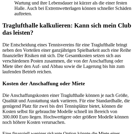
Wartung und ihre Lebensdauer ist kürzer als die einer festen
Halle. Auch bei Extremwetterlagen können schneller Schäden
auftreten.
Traglufthalle kalkulieren: Kann sich mein Club
das leisten?
Die Entscheidung eines Tennisvereins für eine Traglufthalle bringt
neben den Vorteilen einer ganzjährigen Spielbarkeit auch eine Reihe
finanzieller Risiken mit sich. Die Gesamtkosten setzen sich aus
verschiedenen Posten zusammen, die von der Anschaffung oder
Miete über den Auf- und Abbau sowie die Lagerung bis hin zum
laufenden Betrieb reichen.
Kosten der Anschaffung oder Miete
Die Anschaffungskosten einer Traglufthalle können je nach Größe,
Qualität und Ausstattung stark variieren. Für eine Standardhalle, die
genügend Platz für zwei bis drei Tennisplätze bietet, können die
Kosten selbst für gebrauchte Modelle schnell im Bereich von
300.000 Euro liegen. Hochwertigere oder größere Modelle können
noch höhere Kosten verursachen.
Eine finanziell weniger riskante Option könnte die Miete einer