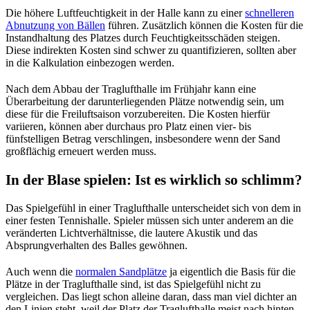
Die höhere Luftfeuchtigkeit in der Halle kann zu einer
schnelleren
Abnutzung von Bällen
führen. Zusätzlich können die Kosten für die
Instandhaltung des Platzes durch Feuchtigkeitsschäden steigen.
Diese indirekten Kosten sind schwer zu quantifizieren, sollten aber
in die Kalkulation einbezogen werden.
Nach dem Abbau der Traglufthalle im Frühjahr kann eine
Überarbeitung der darunterliegenden Plätze notwendig sein, um
diese für die Freiluftsaison vorzubereiten. Die Kosten hierfür
variieren, können aber durchaus pro Platz einen vier- bis
fünfstelligen Betrag verschlingen, insbesondere wenn der Sand
großflächig erneuert werden muss.
In der Blase spielen: Ist es wirklich so schlimm?
Das Spielgefühl in einer Traglufthalle unterscheidet sich von dem in
einer festen Tennishalle. Spieler müssen sich unter anderem an die
veränderten Lichtverhältnisse, die lautere Akustik und das
Absprungverhalten des Balles gewöhnen.
Auch wenn die
normalen Sandplätze
ja eigentlich die Basis für die
Plätze in der Traglufthalle sind, ist das Spielgefühl nicht zu
vergleichen. Das liegt schon alleine daran, dass man viel dichter an
den Linien steht, weil der Platz der Traglufthalle meist nach hinten