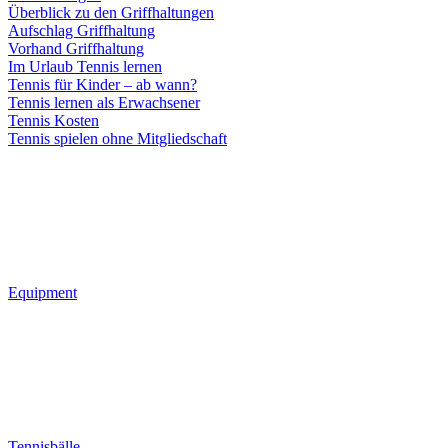
Überblick zu den Griffhaltungen
Aufschlag Griffhaltung
Vorhand Griffhaltung
Im Urlaub Tennis lernen
Tennis für Kinder – ab wann?
Tennis lernen als Erwachsener
Tennis Kosten
Tennis spielen ohne Mitgliedschaft
Equipment
Tennisbälle