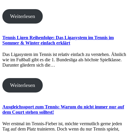
Weiterlesen
Tennis Ligen Reihenfolge: Das Ligasystem im Tennis im
Sommer & Winter einfach erklärt
Das Ligasystem im Tennis ist relativ einfach zu verstehen. Ähnlich
wie im Fußball gibt es die 1. Bundesliga als höchste Spielklasse.
Darunter gliedern sich die…
Weiterlesen
Ausgleichssport zum Tennis: Warum du nicht immer nur auf
dem Court stehen solltest!
Wer erstmal im Tennis-Fieber ist, möchte vermutlich gerne jeden
Tag auf dem Platz trainieren. Doch wenn du nur Tennis spielst,