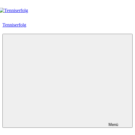
Zum
Inhalt
springen
Tenniserfolg
Menü