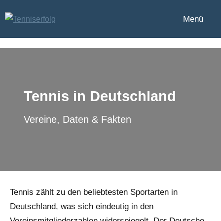
Zum
Menü
Inhalt
Tenniserfolg
springen
Tennis in Deutschland
Vereine, Daten & Fakten
Tennis zählt zu den beliebtesten Sportarten in
Deutschland, was sich eindeutig in den
Vereinsmitgliederzahlen widerspiegelt. Der Deutsche-