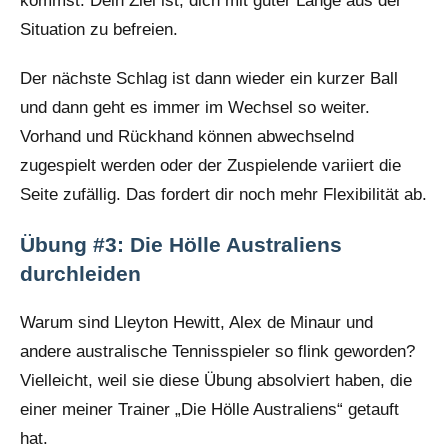
kommst. Dein Ziel ist, dich mit guter Länge aus der
Situation zu befreien.
Der nächste Schlag ist dann wieder ein kurzer Ball
und dann geht es immer im Wechsel so weiter.
Vorhand und Rückhand können abwechselnd
zugespielt werden oder der Zuspielende variiert die
Seite zufällig. Das fordert dir noch mehr Flexibilität ab.
Übung #3: Die Hölle Australiens
durchleiden
Warum sind Lleyton Hewitt, Alex de Minaur und
andere australische Tennisspieler so flink geworden?
Vielleicht, weil sie diese Übung absolviert haben, die
einer meiner Trainer „Die Hölle Australiens“ getauft
hat.