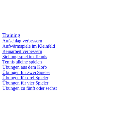
Training
Aufschlag verbessern
Aufwärmspiele im Kleinfeld
Beinarbeit verbessern
Stellungsspiel im Tennis
Tennis alleine spielen
Übungen aus dem Korb
Übungen für zwei Spieler
Übungen für drei Spieler
Übungen für vier Spieler
Übungen zu fünft oder sechst