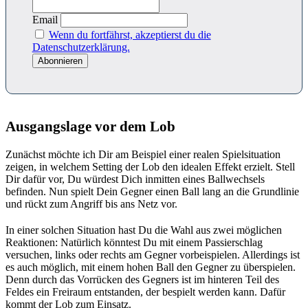
Email
Wenn du fortfährst, akzeptierst du die
Datenschutzerklärung.
Ausgangslage vor dem Lob
Zunächst möchte ich Dir am Beispiel einer realen Spielsituation
zeigen, in welchem Setting der Lob den idealen Effekt erzielt. Stell
Dir dafür vor, Du würdest Dich inmitten eines Ballwechsels
befinden. Nun spielt Dein Gegner einen Ball lang an die Grundlinie
und rückt zum Angriff bis ans Netz vor.
In einer solchen Situation hast Du die Wahl aus zwei möglichen
Reaktionen: Natürlich könntest Du mit einem Passierschlag
versuchen, links oder rechts am Gegner vorbeispielen. Allerdings ist
es auch möglich, mit einem hohen Ball den Gegner zu überspielen.
Denn durch das Vorrücken des Gegners ist im hinteren Teil des
Feldes ein Freiraum entstanden, der bespielt werden kann. Dafür
kommt der Lob zum Einsatz.