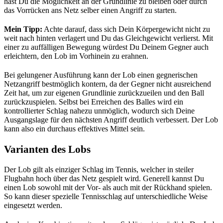
hast Du die Möglichkeit an der Grundlinie zu bleiben oder durch
das Vorrücken ans Netz selber einen Angriff zu starten.
Mein Tipp:
Achte darauf, dass sich Dein Körpergewicht nicht zu
weit nach hinten verlagert und Du das Gleichgewicht verlierst. Mit
einer zu auffälligen Bewegung würdest Du Deinem Gegner auch
erleichtern, den Lob im Vorhinein zu erahnen.
Bei gelungener Ausführung kann der Lob einen gegnerischen
Netzangriff bestmöglich kontern, da der Gegner nicht ausreichend
Zeit hat, um zur eigenen Grundlinie zurückzueilen und den Ball
zurückzuspielen. Selbst bei Erreichen des Balles wird ein
kontrollierter Schlag nahezu unmöglich, wodurch sich Deine
Ausgangslage für den nächsten Angriff deutlich verbessert. Der Lob
kann also ein durchaus effektives Mittel sein.
Varianten des Lobs
Der Lob gilt als einziger Schlag im Tennis, welcher in steiler
Flugbahn hoch über das Netz gespielt wird. Generell kannst Du
einen Lob sowohl mit der Vor- als auch mit der Rückhand spielen.
So kann dieser spezielle Tennisschlag auf unterschiedliche Weise
eingesetzt werden.