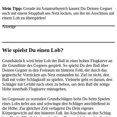
Mein Tipp:
Gerade im Amateurbereich kannst Du Deinen Gegner
auch mit einem Stoppball ans Netz locken, um ihn im Anschluss mit
einem Lob zu überspielen!
Anzeige
Wie spielst Du einen Lob?
Grundsätzlich wird beim Lob der Ball in einer hohen Flugkurve an
die Grundlinie des Gegners gespielt. So spielst Du den Ball über
Deinen Gegner in den Freiraum im hinteren Feld, der durch das
gegnerische Vorrücken ans Netz entstanden ist. Ziel ist nicht, den
Ball mit voller Schlagkraft zu spielen. Vielmehr geht es darum, den
Schläger mit Gefühl nach oben zu heben, um dem Ball die nötige
Höhe innerhalb Flugkurve mitzugeben.
Im Gegensatz zu normalen Grundschlägen holst Du beim Spielen
eines Lobs tiefer aus und schwingst den Schläger anschließend in
die Höhe. Zur gleichen Zeit verlagerst Du Dein eigenes
Körpergewicht auf den hinteren Fuß. Im Anschluss an den Schlag