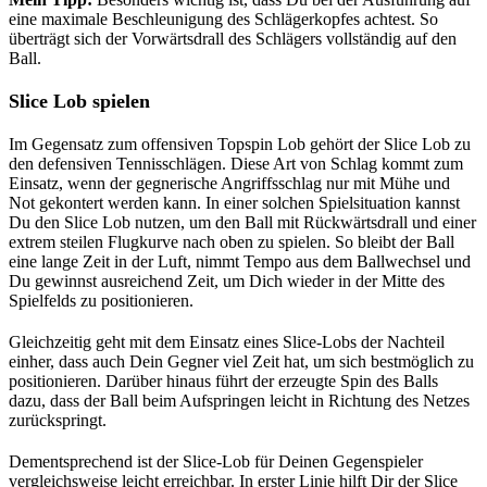
eine maximale Beschleunigung des Schlägerkopfes achtest. So
überträgt sich der Vorwärtsdrall des Schlägers vollständig auf den
Ball.
Slice Lob spielen
Im Gegensatz zum offensiven Topspin Lob gehört der Slice Lob zu
den defensiven Tennisschlägen. Diese Art von Schlag kommt zum
Einsatz, wenn der gegnerische Angriffsschlag nur mit Mühe und
Not gekontert werden kann. In einer solchen Spielsituation kannst
Du den Slice Lob nutzen, um den Ball mit Rückwärtsdrall und einer
extrem steilen Flugkurve nach oben zu spielen. So bleibt der Ball
eine lange Zeit in der Luft, nimmt Tempo aus dem Ballwechsel und
Du gewinnst ausreichend Zeit, um Dich wieder in der Mitte des
Spielfelds zu positionieren.
Gleichzeitig geht mit dem Einsatz eines Slice-Lobs der Nachteil
einher, dass auch Dein Gegner viel Zeit hat, um sich bestmöglich zu
positionieren. Darüber hinaus führt der erzeugte Spin des Balls
dazu, dass der Ball beim Aufspringen leicht in Richtung des Netzes
zurückspringt.
Dementsprechend ist der Slice-Lob für Deinen Gegenspieler
vergleichsweise leicht erreichbar. In erster Linie hilft Dir der Slice