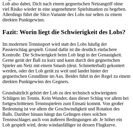
Lob also dabei, Dich nach einem gegnerischen Netzangriff ohne
viel Risiko wieder in eine angenehmere Spielsituation zu begeben.
Allerdings führt die Slice-Variante des Lobs nur selten zu einem
direkten Punktgewinn.
Fazit: Worin liegt die Schwierigkeit des Lobs?
Im modernen Tennissport wird statt des Lobs häufig der
Passierschlag gespielt. Grund dafür ist die deutlich einfachere
Kontrolle. Die Schwierigkeit beim Lob liegt in der Genauigkeit.
Gerne gerät der Ball zu kurz und kann durch den gegnerischen
Spieler am Netz mit einem Smash (deut. Schmetterball) gekontert
werden, oder der Lob gerät zu weit und landet hinter der
gegnerischen Grundlinie im Aus. Beides führt in der Regel zu einem
direkten Punktgewinn des Gegners.
Grundsätzlich gehört der Lob zu den technisch schwierigsten
Schlägen im Tennis. Kein Wunder, dass dieser Schlag vor allem bei
fortgeschrittenen Tennisspielern zum Einsatz kommt. Von großer
Bedeutung ist vor allem die Geschwindigkeit und Rotation des
Balls. Darüber hinaus hängt das Gelingen eines solchen
Tennisschlages auch von äußeren Bedingungen ab: Je höher ein
Lob gespielt wird, desto windanfälliger ist dessen Flugkurve.