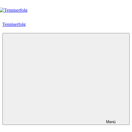
Zum
Inhalt
springen
Tenniserfolg
Menü