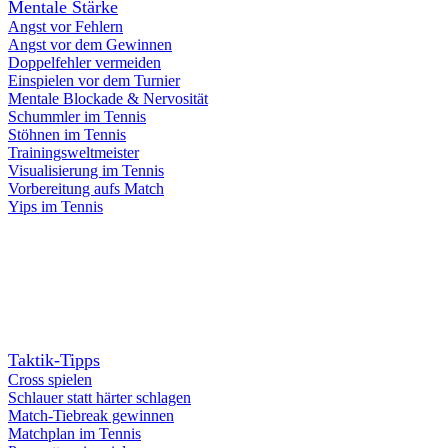
Mentale Stärke
Angst vor Fehlern
Angst vor dem Gewinnen
Doppelfehler vermeiden
Einspielen vor dem Turnier
Mentale Blockade & Nervosität
Schummler im Tennis
Stöhnen im Tennis
Trainingsweltmeister
Visualisierung im Tennis
Vorbereitung aufs Match
Yips im Tennis
Taktik-Tipps
Cross spielen
Schlauer statt härter schlagen
Match-Tiebreak gewinnen
Matchplan im Tennis