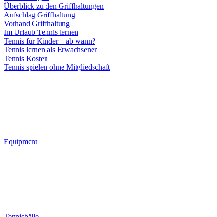
Überblick zu den Griffhaltungen
Aufschlag Griffhaltung
Vorhand Griffhaltung
Im Urlaub Tennis lernen
Tennis für Kinder – ab wann?
Tennis lernen als Erwachsener
Tennis Kosten
Tennis spielen ohne Mitgliedschaft
Equipment
Tennisbälle