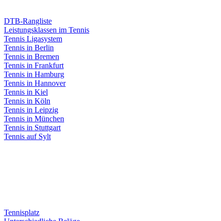
DTB-Rangliste
Leistungsklassen im Tennis
Tennis Ligasystem
Tennis in Berlin
Tennis in Bremen
Tennis in Frankfurt
Tennis in Hamburg
Tennis in Hannover
Tennis in Kiel
Tennis in Köln
Tennis in Leipzig
Tennis in München
Tennis in Stuttgart
Tennis auf Sylt
Tennisplatz