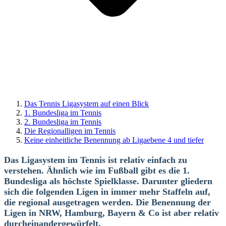
Das Tennis Ligasystem auf einen Blick
1. Bundesliga im Tennis
2. Bundesliga im Tennis
Die Regionalligen im Tennis
Keine einheitliche Benennung ab Ligaebene 4 und tiefer
Das Ligasystem im Tennis ist relativ einfach zu
verstehen. Ähnlich wie im Fußball gibt es die 1.
Bundesliga als höchste Spielklasse. Darunter gliedern
sich die folgenden Ligen in immer mehr Staffeln auf,
die regional ausgetragen werden. Die Benennung der
Ligen in NRW, Hamburg, Bayern & Co ist aber relativ
durcheinandergewürfelt.