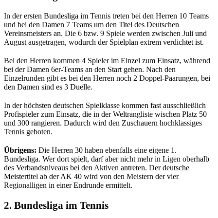
In der ersten Bundesliga im Tennis treten bei den Herren 10 Teams
und bei den Damen 7 Teams um den Titel des Deutschen
Vereinsmeisters an. Die 6 bzw. 9 Spiele werden zwischen Juli und
August ausgetragen, wodurch der Spielplan extrem verdichtet ist.
Bei den Herren kommen 4 Spieler im Einzel zum Einsatz, während
bei der Damen 6er-Teams an den Start gehen. Nach den
Einzelrunden gibt es bei den Herren noch 2 Doppel-Paarungen, bei
den Damen sind es 3 Duelle.
In der höchsten deutschen Spielklasse kommen fast ausschließlich
Profispieler zum Einsatz, die in der Weltrangliste wischen Platz 50
und 300 rangieren. Dadurch wird den Zuschauern hochklassiges
Tennis geboten.
Übrigens:
Die Herren 30 haben ebenfalls eine eigene 1.
Bundesliga. Wer dort spielt, darf aber nicht mehr in Ligen oberhalb
des Verbandsniveaus bei den Aktiven antreten. Der deutsche
Meistertitel ab der AK 40 wird von den Meistern der vier
Regionalligen in einer Endrunde ermittelt.
2. Bundesliga im Tennis