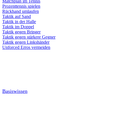
Matchplan im Tennis
Prozenttennis spielen
Rückhand umlaufen
Taktik auf Sand
Taktik in der Halle
Taktik im Doppel
Taktik gegen Bringer
Taktik gegen stärkere Gegner
Taktik gegen Linkshänder
Unforced Erros vermeiden
Basiswissen