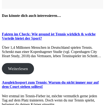
Das könnte dich auch interessieren…
Fakten im Check: Wie gesund ist Tennis wirklich & welche
Vorteile bietet der Sport?
Über 1,4 Millionen Menschen in Deutschland spielen Tennis.
Schenkt man einer Kopenhagener Studie (vgl. Copenhagen City
Heart Study, 2018) das Vertrauen, leben Tennisspieler im Schnitt…
Weiterlesen
Ausgleichssport zum Tennis: Warum du nicht immer nur auf
dem Court stehen solltest!
Wer erstmal im Tennis-Fieber ist, möchte vermutlich gerne jeden
Tag auf dem Platz trainieren. Doch wenn du nur Tennis spielst,
belastest du deinen Körper einseitig….