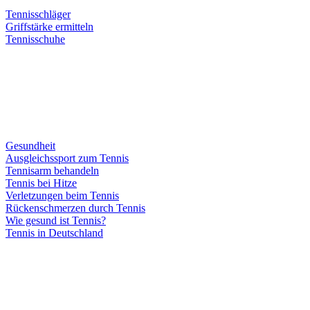
Tennisschläger
Griffstärke ermitteln
Tennisschuhe
Gesundheit
Ausgleichssport zum Tennis
Tennisarm behandeln
Tennis bei Hitze
Verletzungen beim Tennis
Rückenschmerzen durch Tennis
Wie gesund ist Tennis?
Tennis in Deutschland