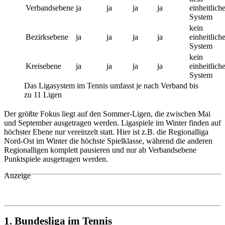
Verbandsebene
ja
ja
ja
ja
einheitlich
System
kein
Bezirksebene
ja
ja
ja
ja
einheitlich
System
kein
Kreisebene
ja
ja
ja
ja
einheitlich
System
Das Ligasystem im Tennis umfasst je nach Verband bis
zu 11 Ligen
Der größte Fokus liegt auf den Sommer-Ligen, die zwischen Mai
und September ausgetragen werden. Ligaspiele im Winter finden auf
höchster Ebene nur vereinzelt statt. Hier ist z.B. die Regionalliga
Nord-Ost im Winter die höchste Spielklasse, während die anderen
Regionalligen komplett pausieren und nur ab Verbandsebene
Punktspiele ausgetragen werden.
Anzeige
1. Bundesliga im Tennis