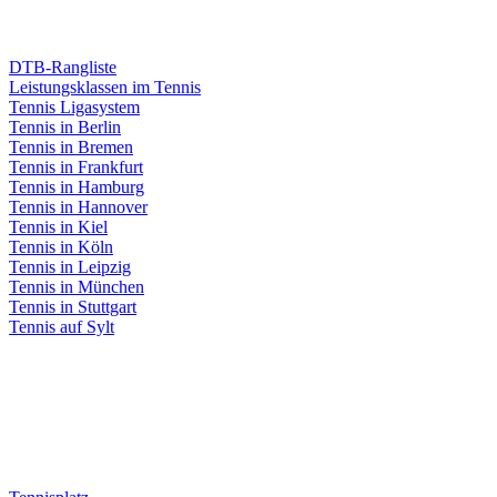
DTB-Rangliste
Leistungsklassen im Tennis
Tennis Ligasystem
Tennis in Berlin
Tennis in Bremen
Tennis in Frankfurt
Tennis in Hamburg
Tennis in Hannover
Tennis in Kiel
Tennis in Köln
Tennis in Leipzig
Tennis in München
Tennis in Stuttgart
Tennis auf Sylt