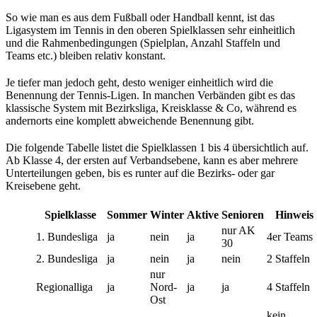
So wie man es aus dem Fußball oder Handball kennt, ist das
Ligasystem im Tennis in den oberen Spielklassen sehr einheitlich
und die Rahmenbedingungen (Spielplan, Anzahl Staffeln und
Teams etc.) bleiben relativ konstant.
Je tiefer man jedoch geht, desto weniger einheitlich wird die
Benennung der Tennis-Ligen. In manchen Verbänden gibt es das
klassische System mit Bezirksliga, Kreisklasse & Co, während es
andernorts eine komplett abweichende Benennung gibt.
Die folgende Tabelle listet die Spielklassen 1 bis 4 übersichtlich auf.
Ab Klasse 4, der ersten auf Verbandsebene, kann es aber mehrere
Unterteilungen geben, bis es runter auf die Bezirks- oder gar
Kreisebene geht.
Spielklasse
Sommer
Winter
Aktive
Senioren
Hinweis
nur AK
1. Bundesliga
ja
nein
ja
4er Teams
30
2. Bundesliga
ja
nein
ja
nein
2 Staffeln
nur
Regionalliga
ja
Nord-
ja
ja
4 Staffeln
Ost
kein