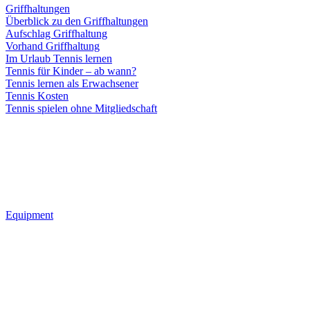
Griffhaltungen
Überblick zu den Griffhaltungen
Aufschlag Griffhaltung
Vorhand Griffhaltung
Im Urlaub Tennis lernen
Tennis für Kinder – ab wann?
Tennis lernen als Erwachsener
Tennis Kosten
Tennis spielen ohne Mitgliedschaft
Equipment