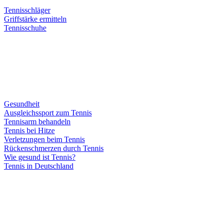
Tennisschläger
Griffstärke ermitteln
Tennisschuhe
Gesundheit
Ausgleichssport zum Tennis
Tennisarm behandeln
Tennis bei Hitze
Verletzungen beim Tennis
Rückenschmerzen durch Tennis
Wie gesund ist Tennis?
Tennis in Deutschland