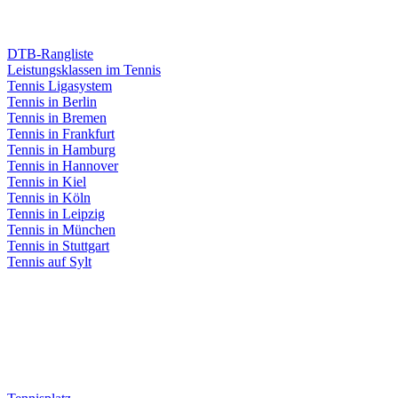
DTB-Rangliste
Leistungsklassen im Tennis
Tennis Ligasystem
Tennis in Berlin
Tennis in Bremen
Tennis in Frankfurt
Tennis in Hamburg
Tennis in Hannover
Tennis in Kiel
Tennis in Köln
Tennis in Leipzig
Tennis in München
Tennis in Stuttgart
Tennis auf Sylt