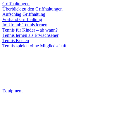
Griffhaltungen
Überblick zu den Griffhaltungen
Aufschlag Griffhaltung
Vorhand Griffhaltung
Im Urlaub Tennis lernen
Tennis für Kinder – ab wann?
Tennis lernen als Erwachsener
Tennis Kosten
Tennis spielen ohne Mitgliedschaft
Equipment