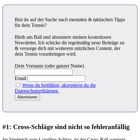
Bist du auf der Suche nach mentalen & taktischen Tipps
für dein Tennis?
Bleib am Ball und abonniere meinen kostenlosen
Newsletter. Ich schicke dir regelmäßig neue Beiträge zu
& versorge dich mit weiterem nützlichen Content, der
dein Tennis voranbringen wird.
Dein Vorname (oder ganzer Name)
Email
Wenn du fortfährst, akzeptierst du die
Datenschutzerklärung.
#1: Cross-Schläge sind nicht so fehleranfällig
Im Vergleich zum Longline-Schlag, ist der Cross-Ball weniger