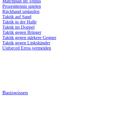
Matchplan im Tennis
Prozenttennis spielen
Rückhand umlaufen
Taktik auf Sand
Taktik in der Halle
Taktik im Doppel
Taktik gegen Bringer
Taktik gegen stärkere Gegner
Taktik gegen Linkshänder
Unforced Erros vermeiden
Basiswissen