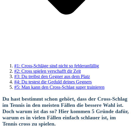
#1: Cross-Schläge sind nicht so fehleranfällig
#2: Cross spielen verschafft dir Zeit
#3: Du treibst den Gegner aus dem Platz
#4: Du testest die Geduld deines Gegners
#5: Man kann den Cross-Schlag super trainieren
Du hast bestimmt schon gehört, dass der Cross-Schlag
im Tennis in den meisten Fällen die bessere Wahl ist.
Doch warum ist das so? Hier kommen 5 Gründe dafür,
warum es in vielen Fällen einfach schlauer ist, im
Tennis cross zu spielen.