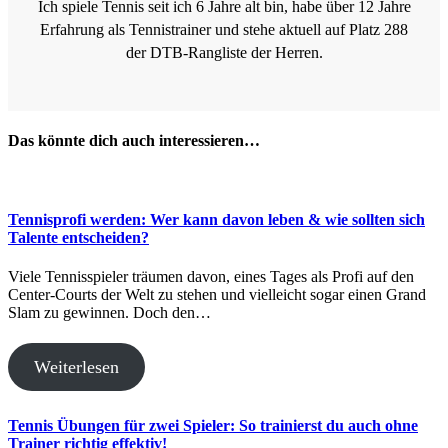
Ich spiele Tennis seit ich 6 Jahre alt bin, habe über 12 Jahre
Erfahrung als Tennistrainer und stehe aktuell auf Platz 288
der DTB-Rangliste der Herren.
Das könnte dich auch interessieren…
Tennisprofi werden: Wer kann davon leben & wie sollten sich
Talente entscheiden?
Viele Tennisspieler träumen davon, eines Tages als Profi auf den
Center-Courts der Welt zu stehen und vielleicht sogar einen Grand
Slam zu gewinnen. Doch den…
Weiterlesen
Tennis Übungen für zwei Spieler: So trainierst du auch ohne
Trainer richtig effektiv!