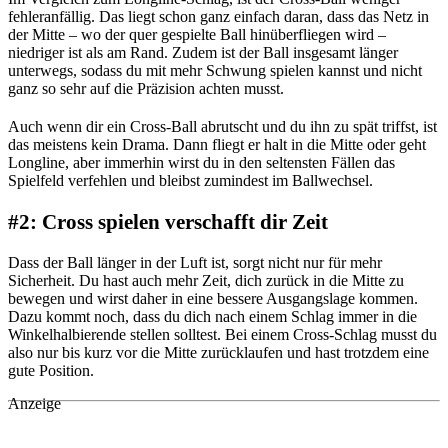
fehleranfällig. Das liegt schon ganz einfach daran, dass das Netz in
der Mitte – wo der quer gespielte Ball hinüberfliegen wird –
niedriger ist als am Rand. Zudem ist der Ball insgesamt länger
unterwegs, sodass du mit mehr Schwung spielen kannst und nicht
ganz so sehr auf die Präzision achten musst.
Auch wenn dir ein Cross-Ball abrutscht und du ihn zu spät triffst, ist
das meistens kein Drama. Dann fliegt er halt in die Mitte oder geht
Longline, aber immerhin wirst du in den seltensten Fällen das
Spielfeld verfehlen und bleibst zumindest im Ballwechsel.
#2: Cross spielen verschafft dir Zeit
Dass der Ball länger in der Luft ist, sorgt nicht nur für mehr
Sicherheit. Du hast auch mehr Zeit, dich zurück in die Mitte zu
bewegen und wirst daher in eine bessere Ausgangslage kommen.
Dazu kommt noch, dass du dich nach einem Schlag immer in die
Winkelhalbierende stellen solltest. Bei einem Cross-Schlag musst du
also nur bis kurz vor die Mitte zurücklaufen und hast trotzdem eine
gute Position.
Anzeige