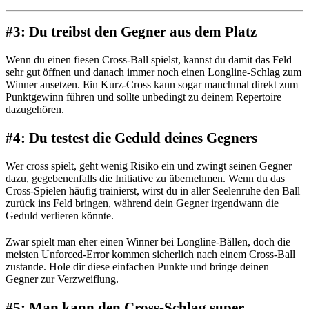
#3: Du treibst den Gegner aus dem Platz
Wenn du einen fiesen Cross-Ball spielst, kannst du damit das Feld
sehr gut öffnen und danach immer noch einen Longline-Schlag zum
Winner ansetzen. Ein Kurz-Cross kann sogar manchmal direkt zum
Punktgewinn führen und sollte unbedingt zu deinem Repertoire
dazugehören.
#4: Du testest die Geduld deines Gegners
Wer cross spielt, geht wenig Risiko ein und zwingt seinen Gegner
dazu, gegebenenfalls die Initiative zu übernehmen. Wenn du das
Cross-Spielen häufig trainierst, wirst du in aller Seelenruhe den Ball
zurück ins Feld bringen, während dein Gegner irgendwann die
Geduld verlieren könnte.
Zwar spielt man eher einen Winner bei Longline-Bällen, doch die
meisten Unforced-Error kommen sicherlich nach einem Cross-Ball
zustande. Hole dir diese einfachen Punkte und bringe deinen
Gegner zur Verzweiflung.
#5: Man kann den Cross-Schlag super