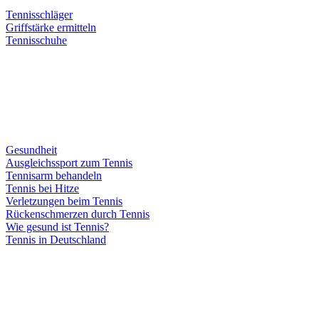
Tennisschläger
Griffstärke ermitteln
Tennisschuhe
Gesundheit
Ausgleichssport zum Tennis
Tennisarm behandeln
Tennis bei Hitze
Verletzungen beim Tennis
Rückenschmerzen durch Tennis
Wie gesund ist Tennis?
Tennis in Deutschland