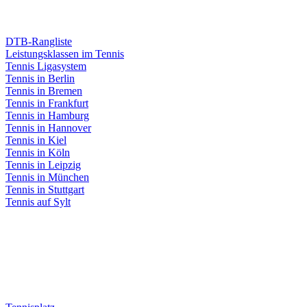
DTB-Rangliste
Leistungsklassen im Tennis
Tennis Ligasystem
Tennis in Berlin
Tennis in Bremen
Tennis in Frankfurt
Tennis in Hamburg
Tennis in Hannover
Tennis in Kiel
Tennis in Köln
Tennis in Leipzig
Tennis in München
Tennis in Stuttgart
Tennis auf Sylt