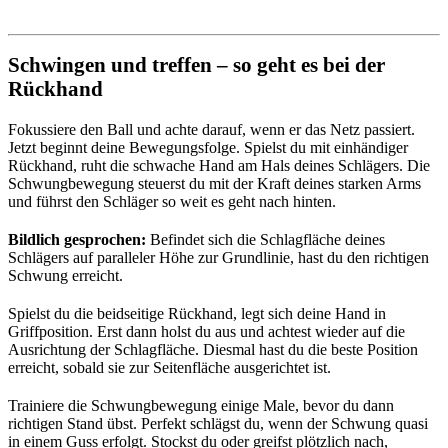
Schwingen und treffen – so geht es bei der
Rückhand
Fokussiere den Ball und achte darauf, wenn er das Netz passiert.
Jetzt beginnt deine Bewegungsfolge. Spielst du mit einhändiger
Rückhand, ruht die schwache Hand am Hals deines Schlägers. Die
Schwungbewegung steuerst du mit der Kraft deines starken Arms
und führst den Schläger so weit es geht nach hinten.
Bildlich gesprochen:
Befindet sich die Schlagfläche deines
Schlägers auf paralleler Höhe zur Grundlinie, hast du den richtigen
Schwung erreicht.
Spielst du die beidseitige Rückhand, legt sich deine Hand in
Griffposition. Erst dann holst du aus und achtest wieder auf die
Ausrichtung der Schlagfläche. Diesmal hast du die beste Position
erreicht, sobald sie zur Seitenfläche ausgerichtet ist.
Trainiere die Schwungbewegung einige Male, bevor du dann
richtigen Stand übst. Perfekt schlägst du, wenn der Schwung quasi
in einem Guss erfolgt. Stockst du oder greifst plötzlich nach,