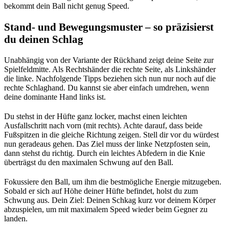
bekommt dein Ball nicht genug Speed.
Stand- und Bewegungsmuster – so präzisierst
du deinen Schlag
Unabhängig von der Variante der Rückhand zeigt deine Seite zur
Spielfeldmitte. Als Rechtshänder die rechte Seite, als Linkshänder
die linke. Nachfolgende Tipps beziehen sich nun nur noch auf die
rechte Schlaghand. Du kannst sie aber einfach umdrehen, wenn
deine dominante Hand links ist.
Du stehst in der Hüfte ganz locker, machst einen leichten
Ausfallschritt nach vorn (mit rechts). Achte darauf, dass beide
Fußspitzen in die gleiche Richtung zeigen. Stell dir vor du würdest
nun geradeaus gehen. Das Ziel muss der linke Netzpfosten sein,
dann stehst du richtig. Durch ein leichtes Abfedern in die Knie
überträgst du den maximalen Schwung auf den Ball.
Fokussiere den Ball, um ihm die bestmögliche Energie mitzugeben.
Sobald er sich auf Höhe deiner Hüfte befindet, holst du zum
Schwung aus. Dein Ziel: Deinen Schkag kurz vor deinem Körper
abzuspielen, um mit maximalem Speed wieder beim Gegner zu
landen.