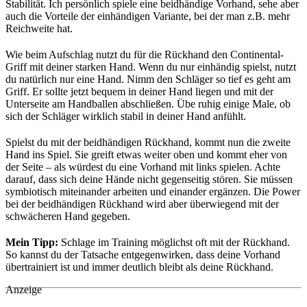
Stabilität. Ich persönlich spiele eine beidhändige Vorhand, sehe aber
auch die Vorteile der einhändigen Variante, bei der man z.B. mehr
Reichweite hat.
Wie beim Aufschlag nutzt du für die Rückhand den Continental-
Griff mit deiner starken Hand. Wenn du nur einhändig spielst, nutzt
du natürlich nur eine Hand. Nimm den Schläger so tief es geht am
Griff. Er sollte jetzt bequem in deiner Hand liegen und mit der
Unterseite am Handballen abschließen. Übe ruhig einige Male, ob
sich der Schläger wirklich stabil in deiner Hand anfühlt.
Spielst du mit der beidhändigen Rückhand, kommt nun die zweite
Hand ins Spiel. Sie greift etwas weiter oben und kommt eher von
der Seite – als würdest du eine Vorhand mit links spielen. Achte
darauf, dass sich deine Hände nicht gegenseitig stören. Sie müssen
symbiotisch miteinander arbeiten und einander ergänzen. Die Power
bei der beidhändigen Rückhand wird aber überwiegend mit der
schwächeren Hand gegeben.
Mein Tipp:
Schlage im Training möglichst oft mit der Rückhand.
So kannst du der Tatsache entgegenwirken, dass deine Vorhand
übertrainiert ist und immer deutlich bleibt als deine Rückhand.
Anzeige