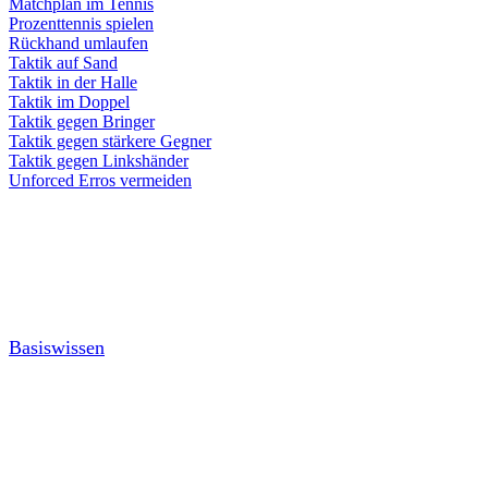
Matchplan im Tennis
Prozenttennis spielen
Rückhand umlaufen
Taktik auf Sand
Taktik in der Halle
Taktik im Doppel
Taktik gegen Bringer
Taktik gegen stärkere Gegner
Taktik gegen Linkshänder
Unforced Erros vermeiden
Basiswissen