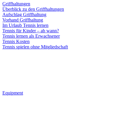
Griffhaltungen
Überblick zu den Griffhaltungen
Aufschlag Griffhaltung
Vorhand Griffhaltung
Im Urlaub Tennis lernen
Tennis für Kinder – ab wann?
Tennis lernen als Erwachsener
Tennis Kosten
Tennis spielen ohne Mitgliedschaft
Equipment