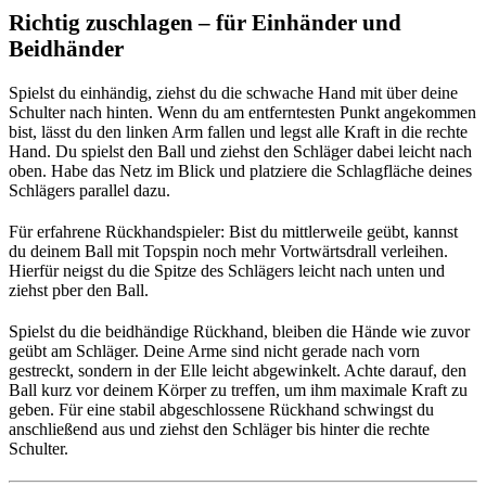
Richtig zuschlagen – für Einhänder und
Beidhänder
Spielst du einhändig, ziehst du die schwache Hand mit über deine
Schulter nach hinten. Wenn du am entferntesten Punkt angekommen
bist, lässt du den linken Arm fallen und legst alle Kraft in die rechte
Hand. Du spielst den Ball und ziehst den Schläger dabei leicht nach
oben. Habe das Netz im Blick und platziere die Schlagfläche deines
Schlägers parallel dazu.
Für erfahrene Rückhandspieler:
Bist du mittlerweile geübt, kannst
du deinem Ball mit Topspin noch mehr Vortwärtsdrall verleihen.
Hierfür neigst du die Spitze des Schlägers leicht nach unten und
ziehst pber den Ball.
Spielst du die beidhändige Rückhand, bleiben die Hände wie zuvor
geübt am Schläger. Deine Arme sind nicht gerade nach vorn
gestreckt, sondern in der Elle leicht abgewinkelt. Achte darauf, den
Ball kurz vor deinem Körper zu treffen, um ihm maximale Kraft zu
geben. Für eine stabil abgeschlossene Rückhand schwingst du
anschließend aus und ziehst den Schläger bis hinter die rechte
Schulter.