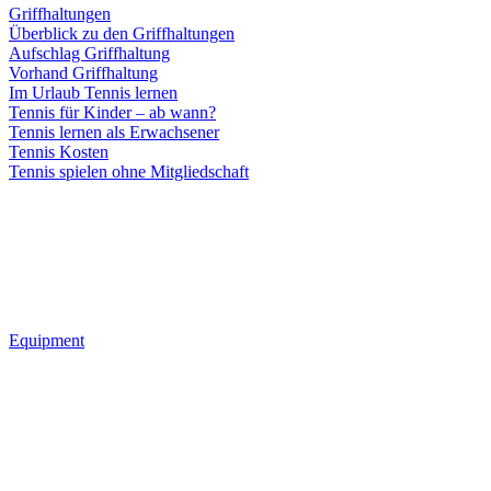
Griffhaltungen
Überblick zu den Griffhaltungen
Aufschlag Griffhaltung
Vorhand Griffhaltung
Im Urlaub Tennis lernen
Tennis für Kinder – ab wann?
Tennis lernen als Erwachsener
Tennis Kosten
Tennis spielen ohne Mitgliedschaft
Equipment