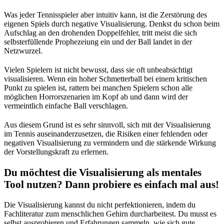
Was jeder Tennisspieler aber intuitiv kann, ist die Zerstörung des
eigenen Spiels durch negative Visualisierung. Denkst du schon beim
Aufschlag an den drohenden Doppelfehler, tritt meist die sich
selbsterfüllende Prophezeiung ein und der Ball landet in der
Netzwurzel.
Vielen Spielern ist nicht bewusst, dass sie oft unbeabsichtigt
visualisieren. Wenn ein hoher Schmetterball bei einem kritischen
Punkt zu spielen ist, rattern bei manchen Spielern schon alle
möglichen Horrorszenarien im Kopf ab und dann wird der
vermeintlich einfache Ball verschlagen.
Aus diesem Grund ist es sehr sinnvoll, sich mit der Visualisierung
im Tennis auseinanderzusetzen, die Risiken einer fehlenden oder
negativen Visualisierung zu vermindern und die stärkende Wirkung
der Vorstellungskraft zu erlernen.
Du möchtest die Visualisierung als mentales
Tool nutzen? Dann probiere es einfach mal aus!
Die Visualisierung kannst du nicht perfektionieren, indem du
Fachliteratur zum menschlichen Gehirn durcharbeitest. Du musst es
selbst ausprobieren und Erfahrungen sammeln, wie sich gute