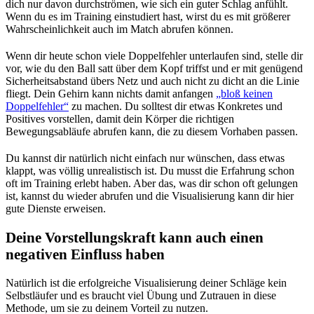
dich nur davon durchströmen, wie sich ein guter Schlag anfühlt.
Wenn du es im Training einstudiert hast, wirst du es mit größerer
Wahrscheinlichkeit auch im Match abrufen können.
Wenn dir heute schon viele Doppelfehler unterlaufen sind, stelle dir
vor, wie du den Ball satt über dem Kopf triffst und er mit genügend
Sicherheitsabstand übers Netz und auch nicht zu dicht an die Linie
fliegt. Dein Gehirn kann nichts damit anfangen
„bloß keinen
Doppelfehler“
zu machen. Du solltest dir etwas Konkretes und
Positives vorstellen, damit dein Körper die richtigen
Bewegungsabläufe abrufen kann, die zu diesem Vorhaben passen.
Du kannst dir natürlich nicht einfach nur wünschen, dass etwas
klappt, was völlig unrealistisch ist. Du musst die Erfahrung schon
oft im Training erlebt haben. Aber das, was dir schon oft gelungen
ist, kannst du wieder abrufen und die Visualisierung kann dir hier
gute Dienste erweisen.
Deine Vorstellungskraft kann auch einen
negativen Einfluss haben
Natürlich ist die erfolgreiche Visualisierung deiner Schläge kein
Selbstläufer und es braucht viel Übung und Zutrauen in diese
Methode, um sie zu deinem Vorteil zu nutzen.