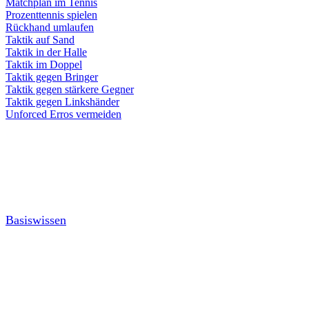
Matchplan im Tennis
Prozenttennis spielen
Rückhand umlaufen
Taktik auf Sand
Taktik in der Halle
Taktik im Doppel
Taktik gegen Bringer
Taktik gegen stärkere Gegner
Taktik gegen Linkshänder
Unforced Erros vermeiden
Basiswissen