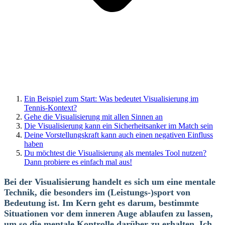
Ein Beispiel zum Start: Was bedeutet Visualisierung im
Tennis-Kontext?
Gehe die Visualisierung mit allen Sinnen an
Die Visualisierung kann ein Sicherheitsanker im Match sein
Deine Vorstellungskraft kann auch einen negativen Einfluss
haben
Du möchtest die Visualisierung als mentales Tool nutzen?
Dann probiere es einfach mal aus!
Bei der Visualisierung handelt es sich um eine mentale
Technik, die besonders im (Leistungs-)sport von
Bedeutung ist. Im Kern geht es darum, bestimmte
Situationen vor dem inneren Auge ablaufen zu lassen,
um so die mentale Kontrolle darüber zu erhalten. Ich