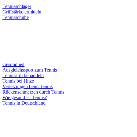
Tennisschläger
Griffstärke ermitteln
Tennisschuhe
Gesundheit
Ausgleichssport zum Tennis
Tennisarm behandeln
Tennis bei Hitze
Verletzungen beim Tennis
Rückenschmerzen durch Tennis
Wie gesund ist Tennis?
Tennis in Deutschland