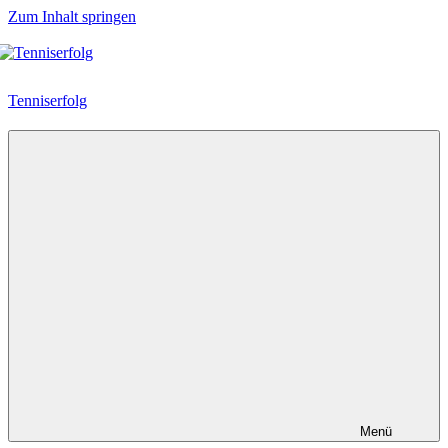
Zum Inhalt springen
Tenniserfolg
Menü