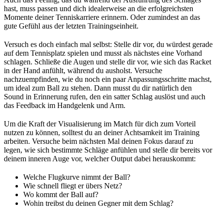
hast, muss passen und dich idealerweise an die erfolgreichsten
Momente deiner Tenniskarriere erinnern. Oder zumindest an das
gute Gefühl aus der letzten Trainingseinheit.
Versuch es doch einfach mal selbst: Stelle dir vor, du würdest gerade
auf dem Tennisplatz spielen und musst als nächstes eine Vorhand
schlagen. Schließe die Augen und stelle dir vor, wie sich das Racket
in der Hand anfühlt, während du ausholst. Versuche
nachzuempfinden, wie du noch ein paar Anpassungsschritte machst,
um ideal zum Ball zu stehen. Dann musst du dir natürlich den
Sound in Erinnerung rufen, den ein satter Schlag auslöst und auch
das Feedback im Handgelenk und Arm.
Um die Kraft der Visualisierung im Match für dich zum Vorteil
nutzen zu können, solltest du an deiner Achtsamkeit im Training
arbeiten. Versuche beim nächsten Mal deinen Fokus darauf zu
legen, wie sich bestimmte Schläge anfühlen und stelle dir bereits vor
deinem inneren Auge vor, welcher Output dabei herauskommt:
Welche Flugkurve nimmt der Ball?
Wie schnell fliegt er übers Netz?
Wo kommt der Ball auf?
Wohin treibst du deinen Gegner mit dem Schlag?