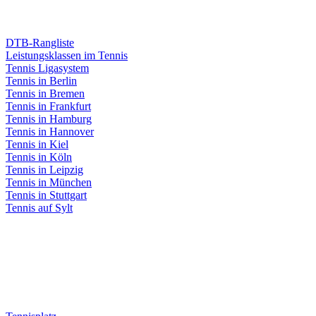
DTB-Rangliste
Leistungsklassen im Tennis
Tennis Ligasystem
Tennis in Berlin
Tennis in Bremen
Tennis in Frankfurt
Tennis in Hamburg
Tennis in Hannover
Tennis in Kiel
Tennis in Köln
Tennis in Leipzig
Tennis in München
Tennis in Stuttgart
Tennis auf Sylt