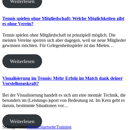
Weiterlesen
Tennis spielen ohne Mitgliedschaft: Welche Möglichkeiten gibt
es ohne Verein?
Tennis spielen ohne Mitgliedschaft ist prinzipiell möglich. Die
meisten Vereine sperren sich aber dagegen, weil sie neue Mitglieder
gewinnen möchten. Für Gelegenheitsspieler ist das Mieten…
Weiterlesen
Visualisierung im Tennis: Mehr Erfolg im Match dank deiner
Vorstellungskraft?
Bei der Visualisierung handelt es sich um eine mentale Technik, die
besonders im (Leistungs-)sport von Bedeutung ist. Im Kern geht es
darum, bestimmte Situationen vor…
Weiterlesen
Schlagwörter
Mental
Startseite
Training