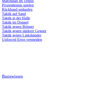
Matchplan im Tennis
Prozenttennis spielen
Rückhand umlaufen
Taktik auf Sand
Taktik in der Halle
Taktik im Doppel
Taktik gegen Bringer
Taktik gegen stärkere Gegner
Taktik gegen Linkshänder
Unforced Erros vermeiden
Basiswissen