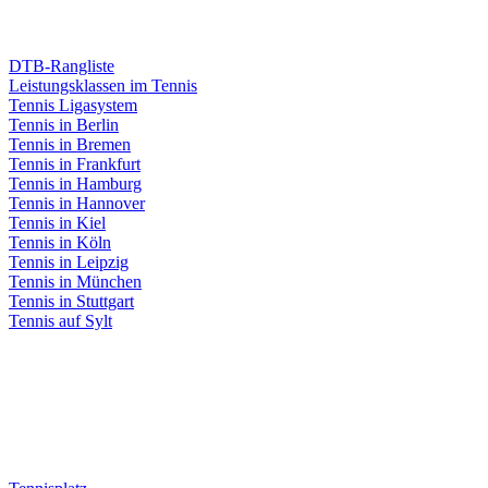
DTB-Rangliste
Leistungsklassen im Tennis
Tennis Ligasystem
Tennis in Berlin
Tennis in Bremen
Tennis in Frankfurt
Tennis in Hamburg
Tennis in Hannover
Tennis in Kiel
Tennis in Köln
Tennis in Leipzig
Tennis in München
Tennis in Stuttgart
Tennis auf Sylt