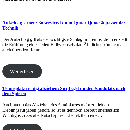
Aufschlag lernen: So servierst du mit guter Quote & passender
Technik!
Der Aufschlag gilt als der wichtigste Schlag im Tennis, denn er stellt
die Eröffnung eines jeden Ballwechsels dar. Ähnliches könnte man
auch über den Return…
Weiterlesen
Tennisplatz richtig abziehen: So pflegst du den Sandplatz nach
dem Spielen
Auch wenn das Abziehen des Sandplatzes nicht zu deinen
Lieblingsaufgaben gehört, so ist es dennoch absolut unerlässlich.
Wichtig ist, dass alle Rutschspuren, die letztlich eine…