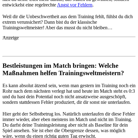
entwickelst eine regelrechte
Angst vor Fehlern
.
Weil dir die Unbeschwertheit aus dem Training fehlt, fühlst du dich
extrem verunsichert? Dann bist du der klassische
Trainingsweltmeister! Aber das musst du nicht bleiben…
Anzeige
Bestleistungen im Match bringen: Welche
Maßnahmen helfen Trainingsweltmeistern?
Es kann absolut ätzend sein, wenn man gestern im Training noch ein
Rohr nach dem nächsten verlegt hat und heute im Match steht es 0:3
und du hast dein Potential noch nicht ansatzweise ausgeschöpft,
sondern stattdessen Fehler produziert, dir dir sonst nie unterlaufen.
Hier geht der Selbstbetrug los. Natürlich unterlaufen dir diese Fehler
immer wieder, aber eben meistens im Match und nicht im Training.
Du darfst deine Trainingsleistung aber nicht als Baseline für dein
Spiel ansehen. Sie ist eher die Obergrenze dessen, was möglich
wäre, wenn du einen richtig guten Tag erwischt.