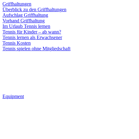
Griffhaltungen
Überblick zu den Griffhaltungen
Aufschlag Griffhaltung
Vorhand Griffhaltung
Im Urlaub Tennis lernen
Tennis für Kinder – ab wann?
Tennis lernen als Erwachsener
Tennis Kosten
Tennis spielen ohne Mitgliedschaft
Equipment