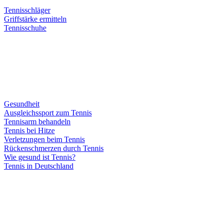
Tennisschläger
Griffstärke ermitteln
Tennisschuhe
Gesundheit
Ausgleichssport zum Tennis
Tennisarm behandeln
Tennis bei Hitze
Verletzungen beim Tennis
Rückenschmerzen durch Tennis
Wie gesund ist Tennis?
Tennis in Deutschland