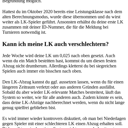
Begründung möglich.
Hattest du im Oktober 2020 bereits eine Leistungsklasse nach dem
alten Berechnungsmodus, wurde diese übernommen und du wirst
weiter als LK-Spieler geführt. Ansonsten erhältst du deine erste LK
zusammen mit deiner ID-Nummer, die für die Meldung bei
Turnieren notwendig ist.
Kann ich meine LK auch verschlechtern?
Jede Woche wird deine LK um 0,025 nach oben gesetzt. Auch
wenn du ein Match bestritten hast, kommst du um diesen festen
Abzug nicht drumherum. Allerdings kletterst du bei siegreichen
Spielen auch immer ein bisschen nach oben.
Den LK-Abzug kannst du ggf. aussetzen lassen, wenn du für einen
längeren Zeitraum verletzt oder aus anderen Gründen ausfällst.
Sobald du aber wieder LK-relevante Matches bestreitest, läuft das
System so weiter, wie für alle anderen auch. Zudem könnte es sein,
dass deine LK-Abzüge nachberechnet werden, wenn du nicht lange
genug spielfrei geblieben bist.
Es wird immer wieder kontrovers diskutiert, ob man bei Niederlagen
gegen Spieler mit einer schlechteren LK einen Abzug erhalten soll.