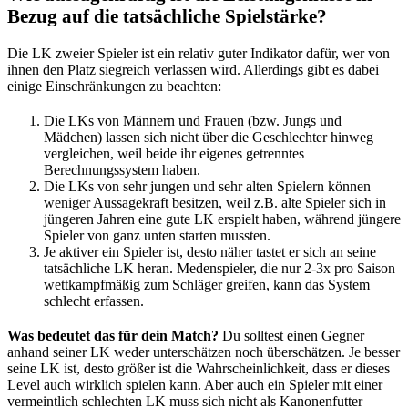
Bezug auf die tatsächliche Spielstärke?
Die LK zweier Spieler ist ein relativ guter Indikator dafür, wer von
ihnen den Platz siegreich verlassen wird. Allerdings gibt es dabei
einige Einschränkungen zu beachten:
Die LKs von Männern und Frauen (bzw. Jungs und
Mädchen) lassen sich nicht über die Geschlechter hinweg
vergleichen, weil beide ihr eigenes getrenntes
Berechnungssystem haben.
Die LKs von sehr jungen und sehr alten Spielern können
weniger Aussagekraft besitzen, weil z.B. alte Spieler sich in
jüngeren Jahren eine gute LK erspielt haben, während jüngere
Spieler von ganz unten starten mussten.
Je aktiver ein Spieler ist, desto näher tastet er sich an seine
tatsächliche LK heran. Medenspieler, die nur 2-3x pro Saison
wettkampfmäßig zum Schläger greifen, kann das System
schlecht erfassen.
Was bedeutet das für dein Match?
Du solltest einen Gegner
anhand seiner LK weder unterschätzen noch überschätzen. Je besser
seine LK ist, desto größer ist die Wahrscheinlichkeit, dass er dieses
Level auch wirklich spielen kann. Aber auch ein Spieler mit einer
vermeintlich schlechten LK muss sich nicht als Kanonenfutter