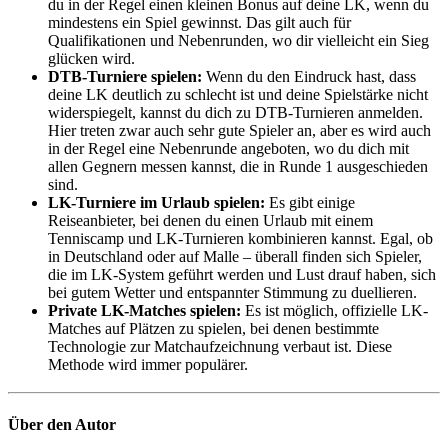
du in der Regel einen kleinen Bonus auf deine LK, wenn du
mindestens ein Spiel gewinnst. Das gilt auch für
Qualifikationen und Nebenrunden, wo dir vielleicht ein Sieg
glücken wird.
DTB-Turniere spielen:
Wenn du den Eindruck hast, dass
deine LK deutlich zu schlecht ist und deine Spielstärke nicht
widerspiegelt, kannst du dich zu DTB-Turnieren anmelden.
Hier treten zwar auch sehr gute Spieler an, aber es wird auch
in der Regel eine Nebenrunde angeboten, wo du dich mit
allen Gegnern messen kannst, die in Runde 1 ausgeschieden
sind.
LK-Turniere im Urlaub spielen:
Es gibt einige
Reiseanbieter, bei denen du einen Urlaub mit einem
Tenniscamp und LK-Turnieren kombinieren kannst. Egal, ob
in Deutschland oder auf Malle – überall finden sich Spieler,
die im LK-System geführt werden und Lust drauf haben, sich
bei gutem Wetter und entspannter Stimmung zu duellieren.
Private LK-Matches spielen:
Es ist möglich, offizielle LK-
Matches auf Plätzen zu spielen, bei denen bestimmte
Technologie zur Matchaufzeichnung verbaut ist. Diese
Methode wird immer populärer.
Über den Autor