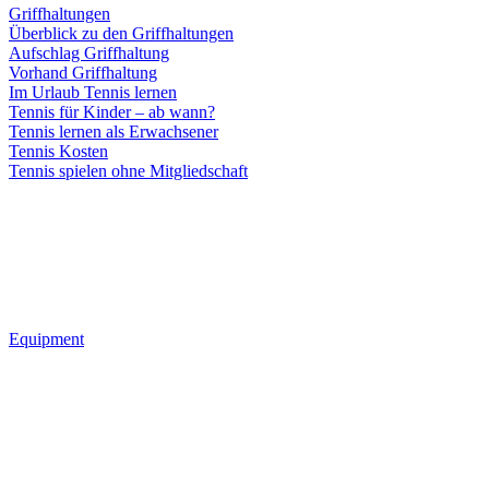
Griffhaltungen
Überblick zu den Griffhaltungen
Aufschlag Griffhaltung
Vorhand Griffhaltung
Im Urlaub Tennis lernen
Tennis für Kinder – ab wann?
Tennis lernen als Erwachsener
Tennis Kosten
Tennis spielen ohne Mitgliedschaft
Equipment