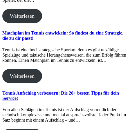
Spieler, der die…
Weiterlesen
Matchplan im Tennis entwickeln: So findest du eine Strategie,
die zu dir passt!
Tennis ist eine hochstrategische Sportart, denn es gibt unzählige
Spielzüge und taktische Herangehensweisen, die zum Erfolg führen
können. Einen Matchplan im Tennis zu entwickeln, ist…
Weiterlesen
Tennis Aufschlag verbessern: Die 20+ besten Tipps für dein
Service!
Von allen Schlägen im Tennis ist der Aufschlag vermutlich der
technisch komplexeste und mental anspruchsvollste. Jeder Punkt im
Satz beginnt mit einem Aufschlag – und…