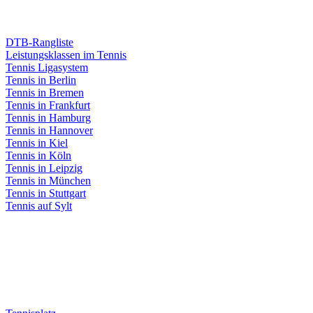
DTB-Rangliste
Leistungsklassen im Tennis
Tennis Ligasystem
Tennis in Berlin
Tennis in Bremen
Tennis in Frankfurt
Tennis in Hamburg
Tennis in Hannover
Tennis in Kiel
Tennis in Köln
Tennis in Leipzig
Tennis in München
Tennis in Stuttgart
Tennis auf Sylt