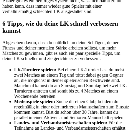
Bisher gibt es ein derartiges System nicht, was auch damit zu tun
haben kann, dass immer wieder gute Spieler mit einer
verhältnismäßig schlechten LK ausgestattet sind.
6 Tipps, wie du deine LK schnell verbessern
kannst
Abgesehen davon, dass du natürlich an deine Schlägen, deiner
Fitness und deiner mentalen Stärke arbeiten solltest, um mehr
Matches zu gewinnen, gibt es auch ein paar spezielle Tipps, um
deine LK schneller und zielgerichteter zu verbessern.
LK-Turniere spielen:
Bei einem LK-Turnier hast du meist
zwei Matches an einem Tag und trittst dabei gegen Gegner
an, die möglichst in deiner spielerischen Reichweite sind.
Manchmal kannst du am Samstag und Sonntag bei zwei LK-
Turnieren antreten und somit bis zu 4 Matches an einem
Wochenende betreiten.
Medenspiele spielen:
Suche dir einen Club, bei dem du
regelmäßig in einer oder mehreren Mannschaften zum Einsatz
kommen kannst. Bist du schon über 30 Jahre, kannst du
parallel in einer Aktiven- und Senioren-Mannschaft spielen.
Landes- und Verbandsmeisterschaften spielen:
Für die
Teilnahme an Landes- und Verbandsmeisterschaften erhältst