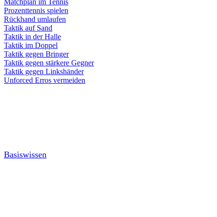
Matchplan im Tennis
Prozenttennis spielen
Rückhand umlaufen
Taktik auf Sand
Taktik in der Halle
Taktik im Doppel
Taktik gegen Bringer
Taktik gegen stärkere Gegner
Taktik gegen Linkshänder
Unforced Erros vermeiden
Basiswissen