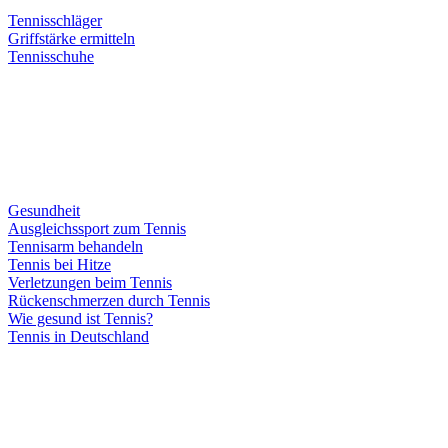
Tennisschläger
Griffstärke ermitteln
Tennisschuhe
Gesundheit
Ausgleichssport zum Tennis
Tennisarm behandeln
Tennis bei Hitze
Verletzungen beim Tennis
Rückenschmerzen durch Tennis
Wie gesund ist Tennis?
Tennis in Deutschland