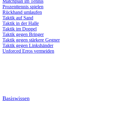
Matchplan im Tennis
Prozenttennis spielen
Rückhand umlaufen
Taktik auf Sand
Taktik in der Halle
Taktik im Doppel
Taktik gegen Bringer
Taktik gegen stärkere Gegner
Taktik gegen Linkshänder
Unforced Erros vermeiden
Basiswissen