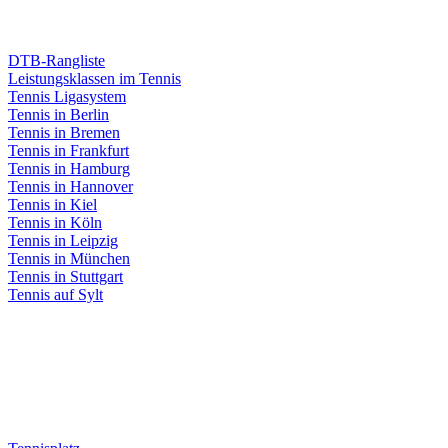
DTB-Rangliste
Leistungsklassen im Tennis
Tennis Ligasystem
Tennis in Berlin
Tennis in Bremen
Tennis in Frankfurt
Tennis in Hamburg
Tennis in Hannover
Tennis in Kiel
Tennis in Köln
Tennis in Leipzig
Tennis in München
Tennis in Stuttgart
Tennis auf Sylt