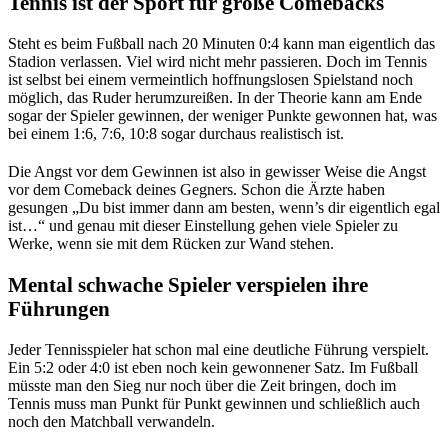
Tennis ist der Sport für große Comebacks
Steht es beim Fußball nach 20 Minuten 0:4 kann man eigentlich das
Stadion verlassen. Viel wird nicht mehr passieren. Doch im Tennis
ist selbst bei einem vermeintlich hoffnungslosen Spielstand noch
möglich, das Ruder herumzureißen. In der Theorie kann am Ende
sogar der Spieler gewinnen, der weniger Punkte gewonnen hat, was
bei einem 1:6, 7:6, 10:8 sogar durchaus realistisch ist.
Die Angst vor dem Gewinnen ist also in gewisser Weise die Angst
vor dem Comeback deines Gegners. Schon die Ärzte haben
gesungen „Du bist immer dann am besten, wenn’s dir eigentlich egal
ist…“ und genau mit dieser Einstellung gehen viele Spieler zu
Werke, wenn sie mit dem Rücken zur Wand stehen.
Mental schwache Spieler verspielen ihre
Führungen
Jeder Tennisspieler hat schon mal eine deutliche Führung verspielt.
Ein 5:2 oder 4:0 ist eben noch kein gewonnener Satz. Im Fußball
müsste man den Sieg nur noch über die Zeit bringen, doch im
Tennis muss man Punkt für Punkt gewinnen und schließlich auch
noch den Matchball verwandeln.