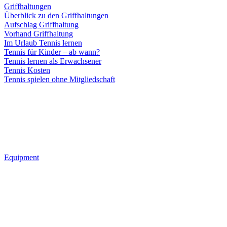
Griffhaltungen
Überblick zu den Griffhaltungen
Aufschlag Griffhaltung
Vorhand Griffhaltung
Im Urlaub Tennis lernen
Tennis für Kinder – ab wann?
Tennis lernen als Erwachsener
Tennis Kosten
Tennis spielen ohne Mitgliedschaft
Equipment