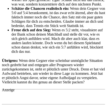
was war, sondern konzentriere dich auf den nächsten Punkt.
Schätze die Chancen realistisch ein:
Wenn dein Gegner von
5:0 auf 5:4 herankommt, ist das zwar echt ätzend, aber du hast
faktisch immer noch die Chance, den Satz mit ein paar guten
Schlägen für dich zu entscheiden. Glaube immer an dich und
bedenke, dass Tennis ein Stück weit Statistik ist.
Freue dich auf den Sieg:
Wenn es 5:2 steht, visualisiere auf
der Bank schon deinen Matchball und stelle dir vor, wie es
sich gleich anfühlen wird. Mach dir aber auch klar, dass es
anders laufen könnte. Doch wenn du bei diesem Spielstand
schon daran denkst, wie sich ein 5:7 anfühlen wird, blockiert
dich das nur.
Übrigens:
Wenn dein Gegner eine scheinbar unmögliche Situation
noch gedreht hat und entgegen aller Prognosen wieder
zurückgekommen ist, steht er plötzlich unter Druck. Denn er hat viel
Aufwand betrieben, um wieder in diese Lage zu kommen. Jetzt hat
er plötzlich Angst davor, seine eigene Aufholjagd zu verspielen.
Vielleicht kannst du ihn genau an dieser Stelle packen?
Anzeige