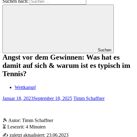
Suchen nach:
Suchen
Angst vor dem Gewinnen: Was hat es
damit auf sich & warum ist es typisch im
Tennis?
Wettkampf
Januar 18, 2023
September 18, 2025
Timm Schaffner
🎾 Autor: Timm Schaffner
⏳ Lesezeit: 4 Minuten
✍️ zuletzt aktualisiert: 23.06.2023