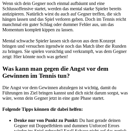
Wenn sich dein Gegner noch einmal aufbäumt und eine
Schlussoffensive startet, werden das mental starke Spieler bereits
antizipieren. Natürlich wirst du auch auf Gegner treffen, die sich
hängen lassen und das Spiel verloren geben. Doch im Tennis reicht
manchmal ein guter Schlag oder dummer Fehler aus, um das
Momentum komplett kippen zu lassen.
Mental schwache Spieler lassen sich davon aus dem Konzept
bringen und versuchen irgendwie noch das Match über die Runden
zu bringen. Sie spielen vorsichtig und verkrampft, was dem Gegner
zeigt: Hier könnte noch was gehen!
Was kann man gegen die Angst vor dem
Gewinnen im Tennis tun?
Die Angst vor dem Gewinnen abzulegen ist wichtig, damit du
Führungen ins Ziel bringen kannst und dich nicht darum sorgst, was
wäre, wenn dein Gegner jetzt in eine gute Phase startet.
Folgende Tipps können dir dabei helfen:
Denke nur von Punkt zu Punkt:
Du hast gerade deinen
Gegner mit Doppelfehlern und dummen Unforced Errors
wieder ins Spiel gebracht? Egal! Schaue nicht auf das zurück,