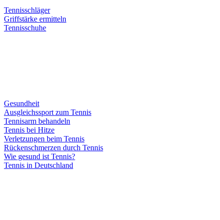
Tennisschläger
Griffstärke ermitteln
Tennisschuhe
Gesundheit
Ausgleichssport zum Tennis
Tennisarm behandeln
Tennis bei Hitze
Verletzungen beim Tennis
Rückenschmerzen durch Tennis
Wie gesund ist Tennis?
Tennis in Deutschland