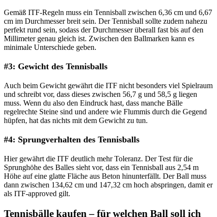
Gemäß ITF-Regeln muss ein Tennisball zwischen 6,36 cm und 6,67
cm im Durchmesser breit sein. Der Tennisball sollte zudem nahezu
perfekt rund sein, sodass der Durchmesser überall fast bis auf den
Millimeter genau gleich ist. Zwischen den Ballmarken kann es
minimale Unterschiede geben.
#3: Gewicht des Tennisballs
Auch beim Gewicht gewährt die ITF nicht besonders viel Spielraum
und schreibt vor, dass dieses zwischen 56,7 g und 58,5 g liegen
muss. Wenn du also den Eindruck hast, dass manche Bälle
regelrechte Steine sind und andere wie Flummis durch die Gegend
hüpfen, hat das nichts mit dem Gewicht zu tun.
#4: Sprungverhalten des Tennisballs
Hier gewährt die ITF deutlich mehr Toleranz. Der Test für die
Sprunghöhe des Balles sieht vor, dass ein Tennisball aus 2,54 m
Höhe auf eine glatte Fläche aus Beton hinunterfällt. Der Ball muss
dann zwischen 134,62 cm und 147,32 cm hoch abspringen, damit er
als ITF-approved gilt.
Tennisbälle kaufen – für welchen Ball soll ich