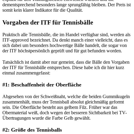
dementsprechend besonders lange sprungfähig bleiben. Der Preis ist
somit kein klarer Indikator für die Qualität.
Vorgaben der ITF für Tennisbälle
Praktisch alle Tennisbälle, die im Handel verfügbar sind, werden als
ITF-approved bezeichnet. Da denkt manch einer vielleicht, dass es
sich dabei um besonders hochwertige Bälle handelt, die sogar von
der ITF höchstpersönlich geprüft und für gut befunden worden.
Tatsächlich ist damit aber nur gemeint, dass die Bälle den Vorgaben
der ITF für Tennisbälle entsprechen. Diese habe ich dir hier kurz
einmal zusammengefasst:
#1: Beschaffenheit der Oberfläche
Abgesehen von der Schweißnaht, welche die beiden Gummikugeln
zusammenhält, muss der Tennisball absolut gleichmäßig geformt
sein. Die Oberfläche besteht aus gelbem Filz. Früher war das
Obermaterial weiß, doch wegen der besseren Sichtbarkeit bei TV-
Übertragungen wurde die Farbe Gelb gewählt.
#2: Größe des Tennisballs