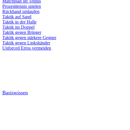
Matchplan im Tennis
Prozenttennis spielen
Rückhand umlaufen
Taktik auf Sand
Taktik in der Halle
Taktik im Doppel
Taktik gegen Bringer
Taktik gegen stärkere Gegner
Taktik gegen Linkshänder
Unforced Erros vermeiden
Basiswissen