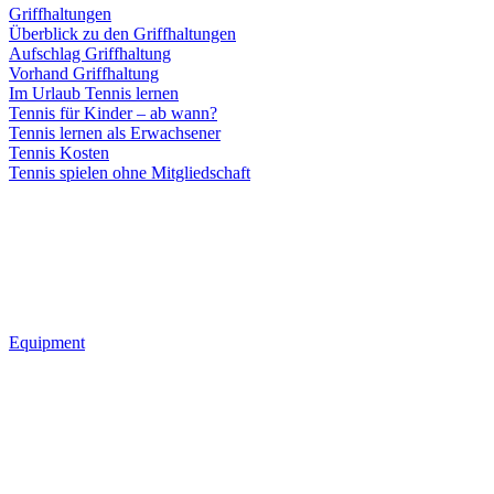
Griffhaltungen
Überblick zu den Griffhaltungen
Aufschlag Griffhaltung
Vorhand Griffhaltung
Im Urlaub Tennis lernen
Tennis für Kinder – ab wann?
Tennis lernen als Erwachsener
Tennis Kosten
Tennis spielen ohne Mitgliedschaft
Equipment