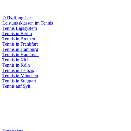
DTB-Rangliste
Leistungsklassen im Tennis
Tennis Ligasystem
Tennis in Berlin
Tennis in Bremen
Tennis in Frankfurt
Tennis in Hamburg
Tennis in Hannover
Tennis in Kiel
Tennis in Köln
Tennis in Leipzig
Tennis in München
Tennis in Stuttgart
Tennis auf Sylt