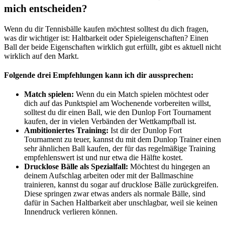
mich entscheiden?
Wenn du dir Tennisbälle kaufen möchtest solltest du dich fragen,
was dir wichtiger ist: Haltbarkeit oder Spieleigenschaften? Einen
Ball der beide Eigenschaften wirklich gut erfüllt, gibt es aktuell nicht
wirklich auf den Markt.
Folgende drei Empfehlungen kann ich dir aussprechen:
Match spielen:
Wenn du ein Match spielen möchtest oder
dich auf das Punktspiel am Wochenende vorbereiten willst,
solltest du dir einen Ball, wie den Dunlop Fort Tournament
kaufen, der in vielen Verbänden der Wettkampfball ist.
Ambitioniertes Training:
Ist dir der Dunlop Fort
Tournament zu teuer, kannst du mit dem Dunlop Trainer einen
sehr ähnlichen Ball kaufen, der für das regelmäßige Training
empfehlenswert ist und nur etwa die Hälfte kostet.
Drucklose Bälle als Spezialfall:
Möchtest du hingegen an
deinem Aufschlag arbeiten oder mit der Ballmaschine
trainieren, kannst du sogar auf drucklose Bälle zurückgreifen.
Diese springen zwar etwas anders als normale Bälle, sind
dafür in Sachen Haltbarkeit aber unschlagbar, weil sie keinen
Innendruck verlieren können.