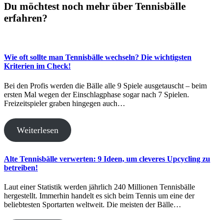
Du möchtest noch mehr über Tennisbälle
erfahren?
Wie oft sollte man Tennisbälle wechseln? Die wichtigsten
Kriterien im Check!
Bei den Profis werden die Bälle alle 9 Spiele ausgetauscht – beim
ersten Mal wegen der Einschlagphase sogar nach 7 Spielen.
Freizeitspieler graben hingegen auch…
Weiterlesen
Alte Tennisbälle verwerten: 9 Ideen, um cleveres Upcycling zu
betreiben!
Laut einer Statistik werden jährlich 240 Millionen Tennisbälle
hergestellt. Immerhin handelt es sich beim Tennis um eine der
beliebtesten Sportarten weltweit. Die meisten der Bälle…