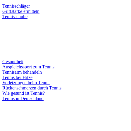
Tennisschläger
Griffstärke ermitteln
Tennisschuhe
Gesundheit
Ausgleichssport zum Tennis
Tennisarm behandeln
Tennis bei Hitze
Verletzungen beim Tennis
Rückenschmerzen durch Tennis
Wie gesund ist Tennis?
Tennis in Deutschland