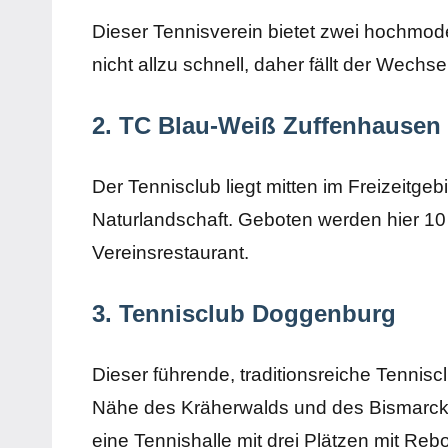
Dieser Tennisverein bietet zwei hochmode
nicht allzu schnell, daher fällt der Wechs
2. TC Blau-Weiß Zuffenhausen
Der Tennisclub liegt mitten im Freizeitg
Naturlandschaft. Geboten werden hier 10 
Vereinsrestaurant.
3. Tennisclub Doggenburg
Dieser führende, traditionsreiche Tennisc
Nähe des Kräherwalds und des Bismarck
eine Tennishalle mit drei Plätzen mit Re