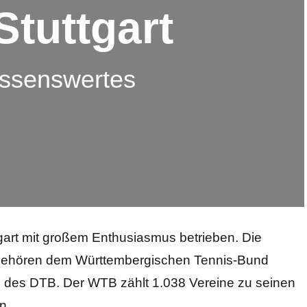
Stuttgart
issenswertes
ttgart mit großem Enthusiasmus betrieben. Die
 gehören dem Württembergischen Tennis-Bund
 des DTB. Der WTB zählt 1.038 Vereine zu seinen
n.