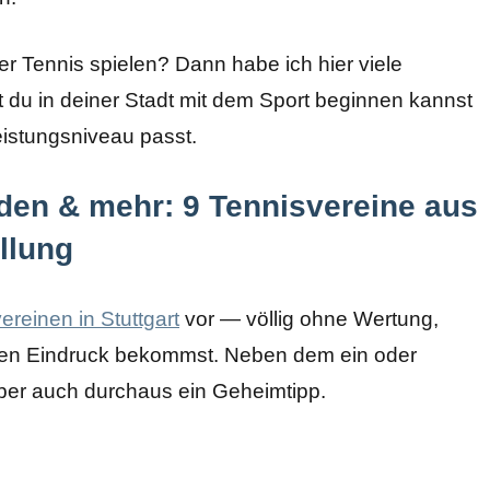
r Tennis spielen? Dann habe ich hier viele
 du in deiner Stadt mit dem Sport beginnen kannst
eistungsniveau passt.
nden & mehr: 9 Tennisvereine aus
ellung
ereinen in Stuttgart
vor — völlig ohne Wertung,
inen Eindruck bekommst. Neben dem ein oder
ber auch durchaus ein Geheimtipp.