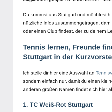
Du kommst aus Stuttgart und möchtest hie
nützliche Infos zusammengetragen, damit
oder einen Club findest, der zu deinem L
Tennis lernen, Freunde fi
Stuttgart in der Kurzvorst
Ich stelle dir hier eine Auswahl an
Tennisv
sondern einfach nur, damit du einen kle
anderen großen Namen findet sich hier a
1. TC Weiß-Rot Stuttgart