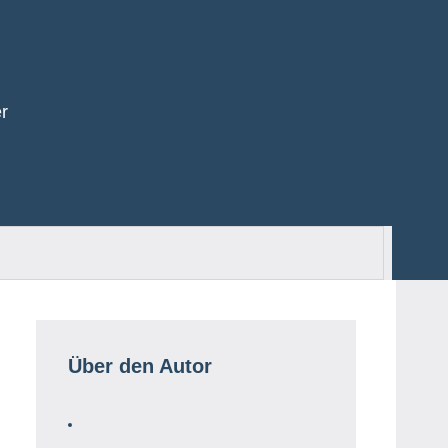
r
Such
Über den Autor