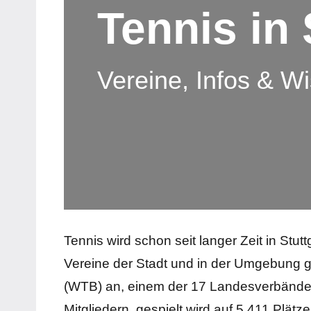
Tennis in 
Vereine, Infos & W
Tennis wird schon seit langer Zeit in Stu
Vereine der Stadt und in der Umgebung
(WTB) an, einem der 17 Landesverbände
Mitgliedern, gespielt wird auf 5.411 Plätze