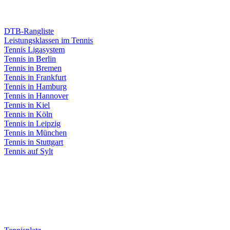
DTB-Rangliste
Leistungsklassen im Tennis
Tennis Ligasystem
Tennis in Berlin
Tennis in Bremen
Tennis in Frankfurt
Tennis in Hamburg
Tennis in Hannover
Tennis in Kiel
Tennis in Köln
Tennis in Leipzig
Tennis in München
Tennis in Stuttgart
Tennis auf Sylt