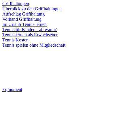
Griffhaltungen
Überblick zu den Griffhaltungen
Aufschlag Griffhaltung
Vorhand Griffhaltung
Im Urlaub Tennis lernen
Tennis für Kinder – ab wann?
Tennis lernen als Erwachsener
Tennis Kosten
Tennis spielen ohne Mitgliedschaft
Equipment