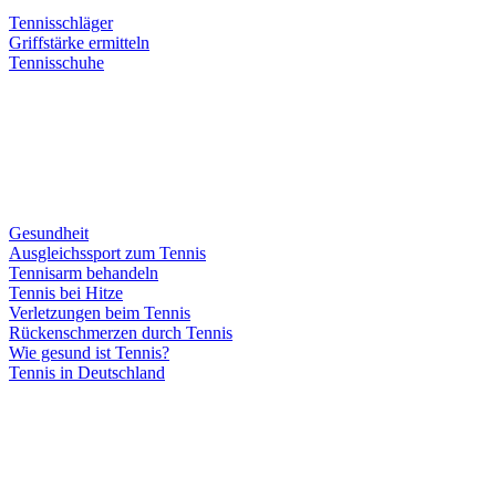
Tennisschläger
Griffstärke ermitteln
Tennisschuhe
Gesundheit
Ausgleichssport zum Tennis
Tennisarm behandeln
Tennis bei Hitze
Verletzungen beim Tennis
Rückenschmerzen durch Tennis
Wie gesund ist Tennis?
Tennis in Deutschland