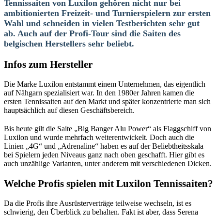
Tennissaiten von Luxilon gehören nicht nur bei
ambitionierten Freizeit- und Turnierspielern zur ersten
Wahl und schneiden in vielen Testberichten sehr gut
ab. Auch auf der Profi-Tour sind die Saiten des
belgischen Herstellers sehr beliebt.
Infos zum Hersteller
Die Marke Luxilon entstammt einem Unternehmen, das eigentlich
auf Nähgarn spezialisiert war. In den 1980er Jahren kamen die
ersten Tennissaiten auf den Markt und später konzentrierte man sich
hauptsächlich auf diesen Geschäftsbereich.
Bis heute gilt die Saite „Big Banger Alu Power“ als Flaggschiff von
Luxilon und wurde mehrfach weiterentwickelt. Doch auch die
Linien „4G“ und „Adrenaline“ haben es auf der Beliebtheitsskala
bei Spielern jeden Niveaus ganz nach oben geschafft. Hier gibt es
auch unzählige Varianten, unter anderem mit verschiedenen Dicken.
Welche Profis spielen mit Luxilon Tennissaiten?
Da die Profis ihre Ausrüsterverträge teilweise wechseln, ist es
schwierig, den Überblick zu behalten. Fakt ist aber, dass Serena