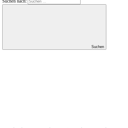
Suchen nach:
Suchen
Luxilon Saiten
Erfahrungen & Wissenswertes