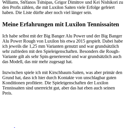
Williams, Stéfanos Tsitsipas, Grigor Dimitrov und Kei Nishikori zu
den Profis zählen, die mit Luxilon Saiten viele Erfolge gefeiert
haben. Die Liste dürfte aber noch viel länger sein.
Meine Erfahrungen mit Luxilon Tennissaiten
Ich habe selbst mit der Big Banger Alu Power und der Big Banger
Alu Power Rough von Luxilon bis etwa 2015 gespielt. Dabei habe
ich jeweils die 1,25 mm Varianten genutzt und war grundsätzlich
sehr zufrieden mit den Spieleigenschaften. Besonders die Rough-
Variante gilt als sehr Spin-generierend und war grundsätzlich auch
das Modell, das mir mehr zugesagt hat.
Inzwischen spiele ich mit Kirschbaum-Saiten, was aber primär den
Grund hat, dass ich hier durch Kontakte von unschlagbar guten
Konditionen profitiere. Die Spieleigenschaften der Luxilon
Tennissaiten sind unerreicht gut, aber das hat eben auch seinen
Preis.