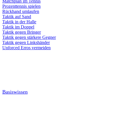
Matchplan im Tennis
Prozenttennis spielen
Rückhand umlaufen
Taktik auf Sand
Taktik in der Halle
Taktik im Doppel
Taktik gegen Bringer
Taktik gegen stärkere Gegner
Taktik gegen Linkshänder
Unforced Erros vermeiden
Basiswissen