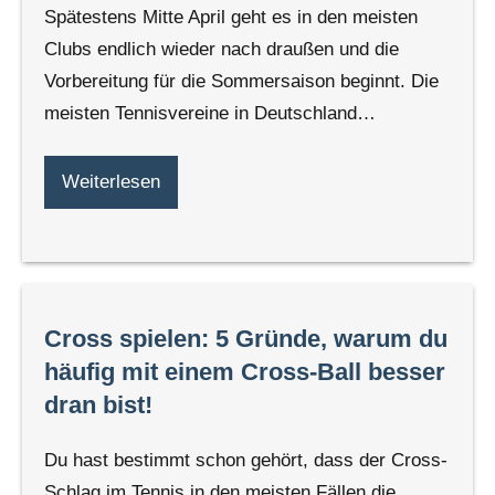
Spätestens Mitte April geht es in den meisten
Clubs endlich wieder nach draußen und die
Vorbereitung für die Sommersaison beginnt. Die
meisten Tennisvereine in Deutschland…
Weiterlesen
Cross spielen: 5 Gründe, warum du
häufig mit einem Cross-Ball besser
dran bist!
Du hast bestimmt schon gehört, dass der Cross-
Schlag im Tennis in den meisten Fällen die